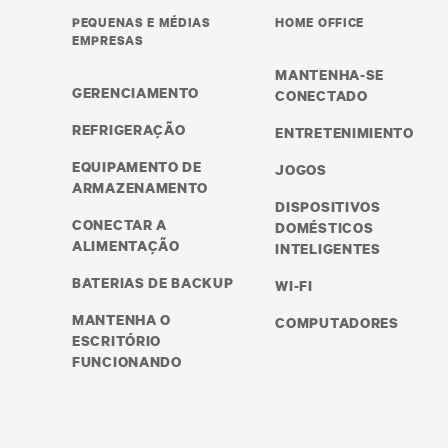
PEQUENAS E MÉDIAS
HOME OFFICE
EMPRESAS
MANTENHA-SE
GERENCIAMENTO
CONECTADO
REFRIGERAÇÃO
ENTRETENIMIENTO
EQUIPAMENTO DE
JOGOS
ARMAZENAMENTO
DISPOSITIVOS
CONECTAR A
DOMÉSTICOS
ALIMENTAÇÃO
INTELIGENTES
BATERIAS DE BACKUP
WI-FI
MANTENHA O
COMPUTADORES
ESCRITÓRIO
FUNCIONANDO