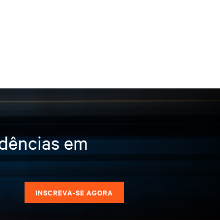
ndências em
s
INSCREVA-SE AGORA