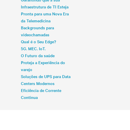
Infraestrutura de TI Esteja
Pronta para uma Nova Era
da Telemedicina
Backgrounds para
videochamadas
Qual é o Seu Edge?
5G. MEC. IoT.
O Futuro da saúde
Proteja a Experiência do
varejo
Soluções de UPS para Data
Centers Modernos
Eficiência de Corrente
Continua