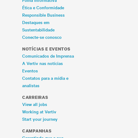
Folha Informativa
Ética e Conformidade
Responsible Business
Destaques em
Sustentabilidade
Conecte-se conosco
NOTÍCIAS E EVENTOS
Comunicados de Imprensa
A Vertiv nas notícias
Eventos
Contatos para a mídia e
analistas
CARREIRAS
View all jobs
Working at Vertiv
Start your journey
CAMPANHAS
Garantindo que a sua