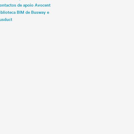
ontactos de apoio Avocent
iblioteca BIM de Busway e
usduct