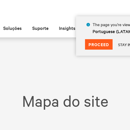
The page you're view
Soluções
Suporte
Insights
Sobre
Portuguese (LATA
PROCEED
STAY I
Mapa do site