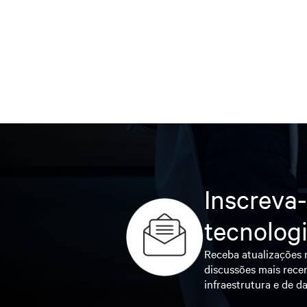
Inscreva-
tecnolog
Receba atualizações r
discussões mais recen
infraestrutura e de da