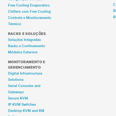
C
Free Cooling Evaporativo
B
Chillers com Free Cooling
B
Controle e Monitoramento
Térmico
RACKS E SOLUÇÕES
Soluções Integradas
Racks e Confinamento
Módulos Externos
MONITORAMENTO E
GERENCIAMENTO
Digital Infrastructure
Solutions
Serial Consoles and
Gateways
Secure KVM
IP KVM Switches
Desktop KVM and KM