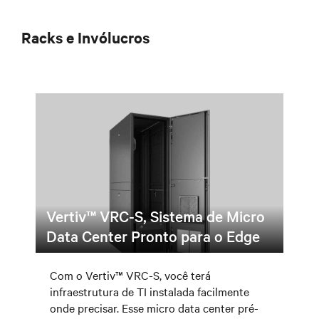
Racks e Invólucros
Vertiv™ VRC-S, Sistema de Micro
Data Center Pronto para o Edge
Com o Vertiv™ VRC-S, você terá
infraestrutura de TI instalada facilmente
onde precisar. Esse micro data center pré-