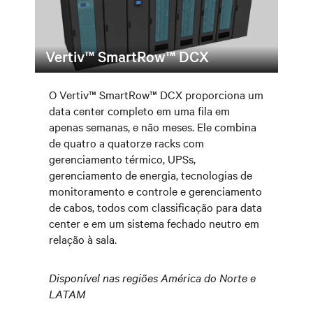
Vertiv™ SmartRow™ DCX
O Vertiv™ SmartRow™ DCX proporciona um
data center completo em uma fila em
apenas semanas, e não meses. Ele combina
de quatro a quatorze racks com
gerenciamento térmico, UPSs,
gerenciamento de energia, tecnologias de
monitoramento e controle e gerenciamento
de cabos, todos com classificação para data
center e em um sistema fechado neutro em
relação à sala.
Disponível nas regiões América do Norte e
LATAM