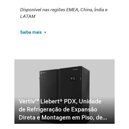
Disponível nas regiões EMEA, China, Índia e
LATAM
Saiba mais
Vertiv™ Liebert® PDX, Unidade
de Refrigeração de Expansão
Direta e Montagem em Piso, de…