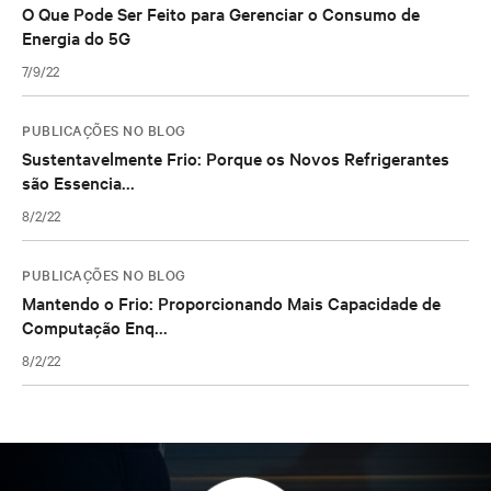
O Que Pode Ser Feito para Gerenciar o Consumo de
Energia do 5G
7/9/22
PUBLICAÇÕES NO BLOG
Sustentavelmente Frio: Porque os Novos Refrigerantes
são Essencia...
8/2/22
PUBLICAÇÕES NO BLOG
Mantendo o Frio: Proporcionando Mais Capacidade de
Computação Enq...
8/2/22