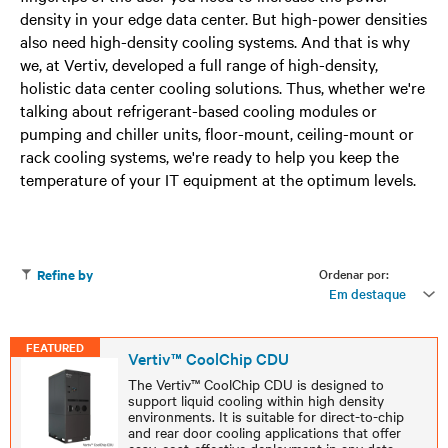
density in your edge data center. But high-power densities
also need high-density cooling systems. And that is why
we, at Vertiv, developed a full range of high-density,
holistic data center cooling solutions. Thus, whether we're
talking about refrigerant-based cooling modules or
pumping and chiller units, floor-mount, ceiling-mount or
rack cooling systems, we're ready to help you keep the
temperature of your IT equipment at the optimum levels.
Ordenar por:
Refine by
Em destaque
FEATURED
Vertiv™ CoolChip CDU
The Vertiv™ CoolChip CDU is designed to
support liquid cooling within high density
environments. It is suitable for direct-to-chip
and rear door cooling applications that offer