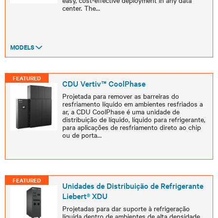
easy, cost-effective deployment in any data
center. The
...
MODELS
FEATURED
CDU Vertiv™ CoolPhase
Projetada para remover as barreiras do
resfriamento líquido em ambientes resfriados a
ar, a CDU CoolPhase é uma unidade de
distribuição de líquido, líquido para refrigerante,
para aplicações de resfriamento direto ao chip
ou de porta
...
FEATURED
Unidades de Distribuição de Refrigerante
Liebert® XDU
Projetadas para dar suporte à refrigeração
líquida dentro de ambientes de alta densidade,