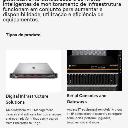
inteligentes de monitoramento de infraestrutura
funcionam em conjunto para aumentar a
disponibilidade, utilização e eficiência de
equipamentos.
Tipos de produto
Serial Consoles and
Digital Infrastructure
Gateways
Solutions
Access IT equipment remotely without
An ecosystem of IT Management
an IP connection to securely configure
devices and software built on a secure
serial ports, perform upgrades,
and open platform that easily scales;
troubleshoot and more.
from Enterprise to Edge.