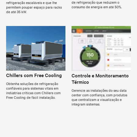
de refrigeração que reduzem o
refrigeração escaláveis e que lhe
consumo de energia em até 50%.
permitem poupar espaço para racks
de até 35 kW.
Chillers com Free Cooling
Controle e Monitoramento
Térmico
Obtenha soluções de refrigeração
confiáveis para sistemas vitais em
Gerencie as instalações do seu data
indústrias críticas com Chillers com
center com confiança, com produtos
Free Cooling de fácil instalação.
que centralizam a visualização e
integram sistemas.