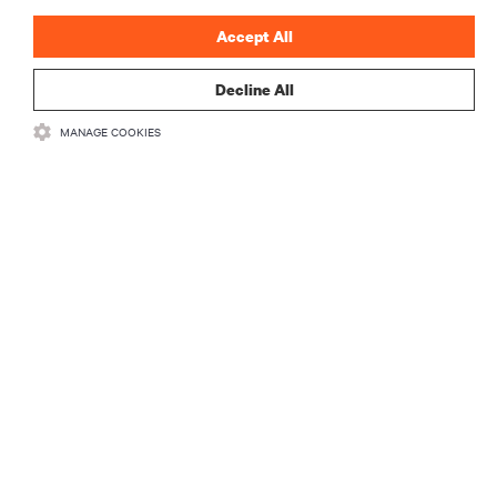
Accept All
Decline All
MANAGE COOKIES