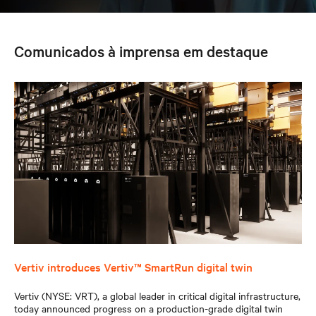
Comunicados à imprensa em destaque
Vertiv introduces Vertiv™ SmartRun digital twin
Vertiv (NYSE: VRT), a global leader in critical digital infrastructure,
today announced progress on a production-grade digital twin