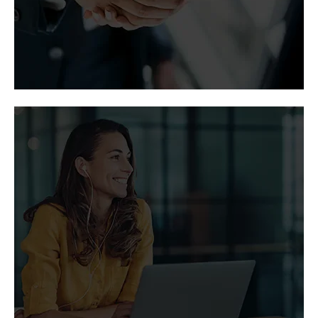
Contatos para a mídia e
analistas
Permita que nossos contatos para a mídia lhe
proporcionem acesso às notícias mais recentes
sobre a Vertiv.