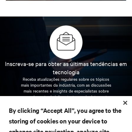
Insights da
Vertiv
Obtenha insights sobre data centers de
próxima geração
Inscreva-se para obter as últimas tendências em
tecnologia
Receba atualizações regulares sobre os tópicos
mais importantes da indústria, com as discussões
mais recentes e insights de especialistas sobre
gerenciamento de infraestrutura e de data center.
By clicking “Accept All”, you agree to the
INSCREVA-SE AGORA
storing of cookies on your device to
enhance site navigation, analyze site