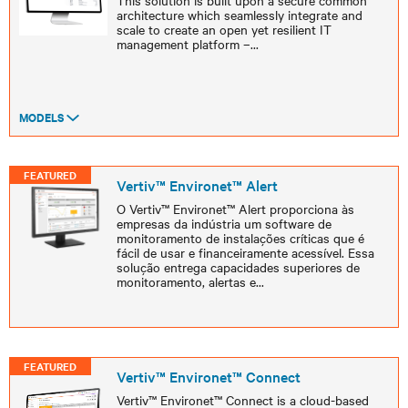
This solution is built upon a secure common
architecture which seamlessly integrate and
scale to create an open yet resilient IT
management platform –
...
MODELS
FEATURED
Vertiv™ Environet™ Alert
O Vertiv™ Environet™ Alert proporciona às
empresas da indústria um software de
monitoramento de instalações críticas que é
fácil de usar e financeiramente acessível. Essa
solução entrega capacidades superiores de
monitoramento, alertas e
...
FEATURED
Vertiv™ Environet™ Connect
Vertiv™ Environet™ Connect is a cloud-based