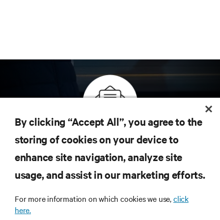
By clicking “Accept All”, you agree to the
Inscreva-se para obter as últimas tendências em
storing of cookies on your device to
tecnologia
enhance site navigation, analyze site
Receba atualizações regulares sobre os tópicos
usage, and assist in our marketing efforts.
mais importantes da indústria, com as discussões
mais recentes e insights de especialistas sobre
gerenciamento de infraestrutura e de data center.
For more information on which cookies we use,
click
here.
INSCREVA-SE AGORA