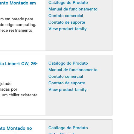
amento Montado em
Catálogo do Produto
Manual de funcionamento
Contato comercial
em em parede para
Contato de suporte
s de edge computing.
View product family
nece resfriamento
da Liebert CW, 26-
Catálogo do Produto
Manual de funcionamento
Contato comercial
Contato de suporte
ojetado
eradas por
View product family
um chiller existente
ento Montado no
Catálogo do Produto