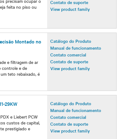
cos precisam ocupar o
Contato de suporte
eja feita no piso ou
View product family
Precisão Montado no
Catálogo do Produto
Manual de funcionamento
Contato comercial
Contato de suporte
de e filtragem de ar
 controle e de
View product family
 um teto rebaixado, é
 11-29KW
Catálogo do Produto
Manual de funcionamento
t PDX e Liebert PCW
Contato comercial
xos custos de capital,
Contato de suporte
te prestigiado e
View product family