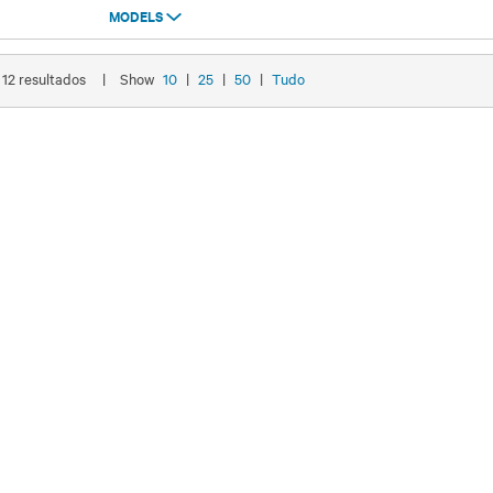
MODELS
Models
e 12 resultados
|
Show
10
|
25
|
50
|
Tudo