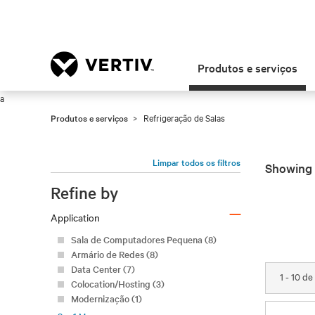
Produtos e serviços
a
Produtos e serviços
Refrigeração de Salas
Limpar todos os filtros
Showing 1
Refine by
–
Application
Sala de Computadores Pequena (8)
Armário de Redes (8)
Data Center (7)
1 - 10 de
Colocation/Hosting (3)
Modernização (1)