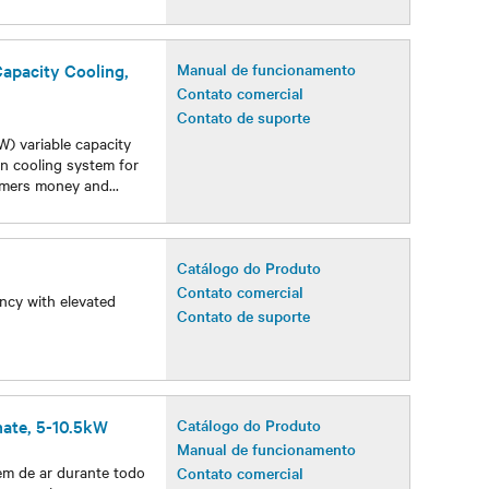
Capacity Cooling,
Manual de funcionamento
Contato comercial
Contato de suporte
W) variable capacity
on cooling system for
tomers money and
...
Catálogo do Produto
Contato comercial
ency with elevated
Contato de suporte
mate, 5-10.5kW
Catálogo do Produto
Manual de funcionamento
gem de ar durante todo
Contato comercial