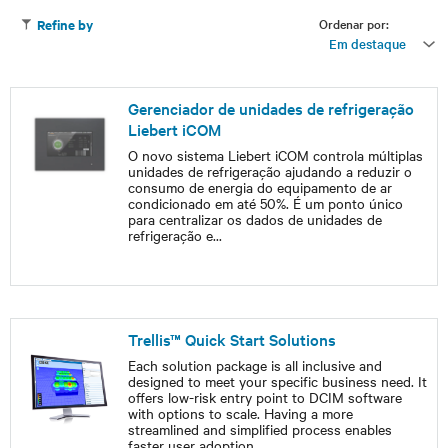
Ordenar por:
Refine by
Em destaque
Gerenciador de unidades de refrigeração
Liebert iCOM
O novo sistema Liebert iCOM controla múltiplas
unidades de refrigeração ajudando a reduzir o
consumo de energia do equipamento de ar
condicionado em até 50%. É um ponto único
para centralizar os dados de unidades de
refrigeração e
...
Trellis™ Quick Start Solutions
Each solution package is all inclusive and
designed to meet your specific business need. It
offers low-risk entry point to DCIM software
with options to scale. Having a more
streamlined and simplified process enables
faster user adoption,
...