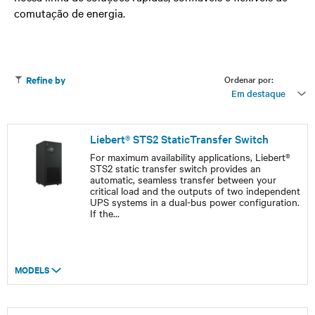
comutação de energia.
Ordenar por:
Refine by
Em destaque
Liebert® STS2 StaticTransfer Switch
For maximum availability applications, Liebert®
STS2 static transfer switch provides an
automatic, seamless transfer between your
critical load and the outputs of two independent
UPS systems in a dual-bus power configuration.
If the
...
MODELS