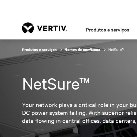
Produtos e serviços
NetSure™
Produtos e serviços
Nomes de confiança
NetSure™
Your network plays a critical role in your bu
DC power system failing. With superior relia
data flowing in central offices, data center