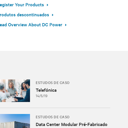
egister Your Products
rodutos descontinuados
ead Overview About DC Power
ESTUDOS DE CASO
Telefónica
14/5/19
ESTUDOS DE CASO
Data Center Modular Pré-Fabricado