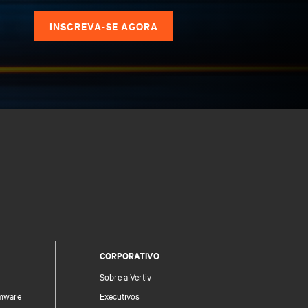
s
INSCREVA-SE AGORA
CORPORATIVO
Sobre a Vertiv
rmware
Executivos