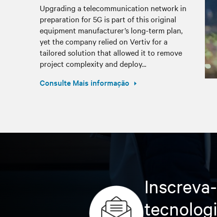
Upgrading a telecommunication network in
preparation for 5G is part of this original
equipment manufacturer’s long-term plan,
yet the company relied on Vertiv for a
tailored solution that allowed it to remove
project complexity and deploy...
Consulte Mais informação
Inscreva-
tecnolog