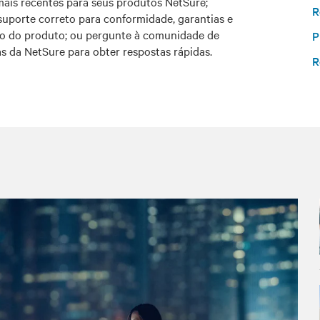
mais recentes para seus produtos NetSure;
R
suporte correto para conformidade, garantias e
 do produto; ou pergunte à comunidade de
P
as da NetSure para obter respostas rápidas.
R