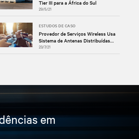
Tier III para a África do Sul
29/5/21
ESTUDOS DE CASO
Provedor de Serviços Wireless Usa
Sistema de Antenas Distribuídas...
23/7/21
ndências em