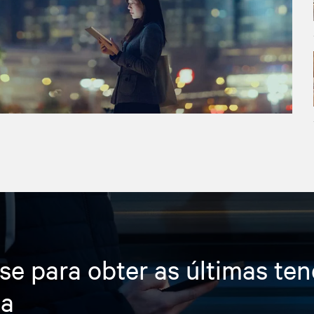
se para obter as últimas te
ia