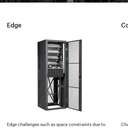
Edge
C
Edge challenges such as space constraints due to
Cha