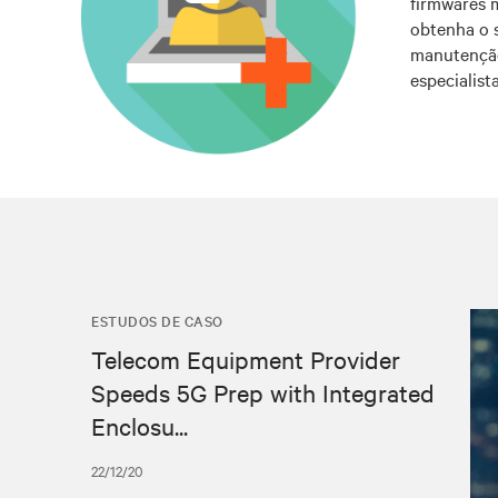
firmwares 
obtenha o 
manutenção
especialist
ESTUDOS DE CASO
Telecom Equipment Provider
Speeds 5G Prep with Integrated
Enclosu...
22/12/20