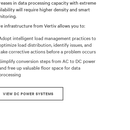
reases in data processing capacity with extreme
ilability will require higher density and smart
itoring.
e infrastructure from Vertiv allows you to:
Adopt intelligent load management practices to
optimize load distribution, identify issues, and
take corrective actions before a problem occurs
Simplify conversion steps from AC to DC power
and free up valuable floor space for data
processing
VIEW DC POWER SYSTEMS