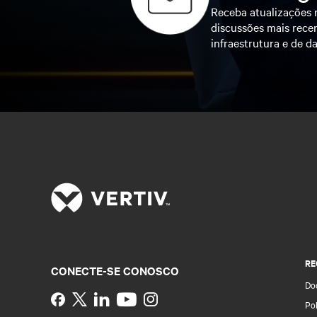
Receba atualizações r
discussões mais recen
infraestrutura e de da
RE
CONECTE-SE CONOSCO
Do
Instagram
Pol