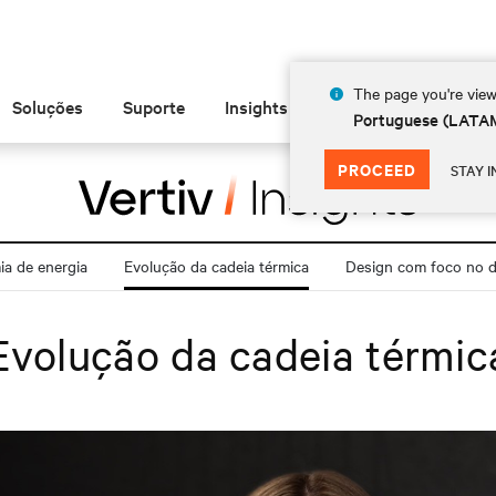
The page you're view
Soluções
Suporte
Insights
Sobre
Portuguese (LATA
PROCEED
STAY I
a de energia
Evolução da cadeia térmica
Design com foco no di
Evolução da cadeia térmic