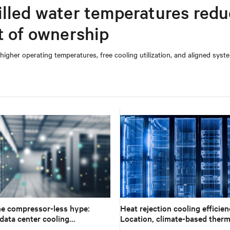
illed water temperatures red
t of ownership
 higher operating temperatures, free cooling utilization, and aligned syst
e compressor-less hype:
Heat rejection cooling efficien
data center cooling
Location, climate-based therm
 to climate reality
management strategy