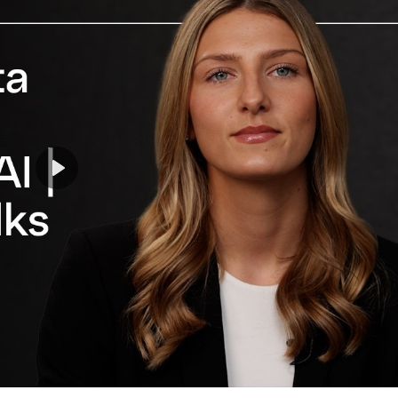
Play
Mute