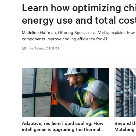
Learn how optimizing ch
energy use and total cos
Madeline Hoffman, Offering Specialist at Vertiv, explains how
components improve cooling efficiency for AI.
3
min. Relógio
6/16/26
Adaptive, resilient liquid cooling: How
Beyond th
intelligence is upgrading the thermal
Matching 
chain
technology