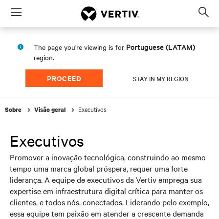
Menu
Op
sea
mod
Portuguese (LATAM)
The page you're viewing is for
region.
PROCEED
STAY IN MY REGION
Executivos
Sobre
Visão geral
Executivos
Promover a inovação tecnológica, construindo ao mesmo
tempo uma marca global próspera, requer uma forte
liderança. A equipe de executivos da Vertiv emprega sua
expertise em infraestrutura digital crítica para manter os
clientes, e todos nós, conectados. Liderando pelo exemplo,
essa equipe tem paixão em atender a crescente demanda