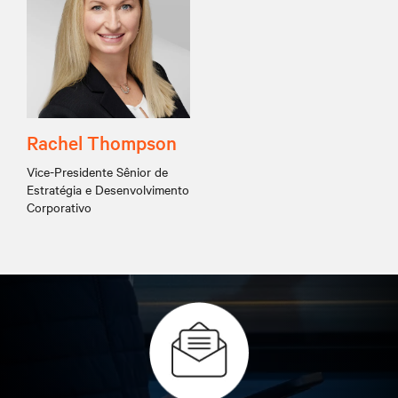
Rachel Thompson
Vice-Presidente Sênior de
Estratégia e Desenvolvimento
Corporativo