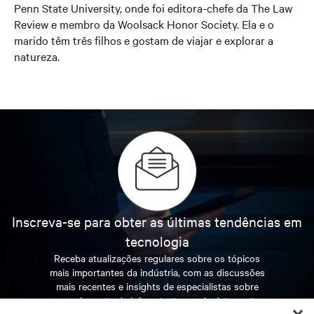
Penn State University, onde foi editora-chefe da The Law
Review e membro da Woolsack Honor Society. Ela e o
marido têm três filhos e gostam de viajar e explorar a
natureza.
Inscreva-se para obter as últimas tendências em
tecnologia
Receba atualizações regulares sobre os tópicos
mais importantes da indústria, com as discussões
mais recentes e insights de especialistas sobre
gerenciamento de infraestrutura e de data center.