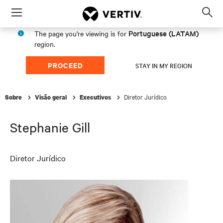
Menu
Op
sea
Portuguese (LATAM)
The page you're viewing is for
mod
region.
PROCEED
STAY IN MY REGION
Diretor Jurídico
Sobre
Visão geral
Executivos
Stephanie Gill
Diretor Jurídico