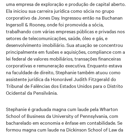
uma empresa de exploração e produção de capital aberto.
Ela iniciou sua carreira jurídica como sócia no grupo
corporativo da Jones Day. Ingressou então na Buchanan
Ingersoll & Rooney, onde foi promovida a sócia,
trabalhando com várias empresas públicas e privadas nos
setores de telecomunicações, saúde, óleo e gás, e
desenvolvimento imobiliário. Sua atuação se concentrou
principalmente em fusões e aquisições, compliance com a
lei federal de valores mobiliários, transações financeiras
corporativas e remuneração executiva. Enquanto estava
na faculdade de direito, Stephanie também atuou como
assistente jurídica da Honorável Judith Fitzgerald do
Tribunal de Falências dos Estados Unidos para o Distrito
Ocidental da Pensilvânia.
Stephanie é graduada magna cum laude pela Wharton
School of Business da University of Pennsylvania, com
bacharelado em economia e ênfase em contabilidade. Se
formou magna cum laude na Dickinson School of Law da