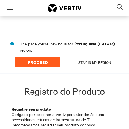
Menu
Op
sea
mod
Portuguese (LATAM)
The page you're viewing is for
region.
PROCEED
STAY IN MY REGION
Registro do Produto
Registre seu produto
Obrigado por escolher a Vertiv para atender às suas
necessidades críticas de infraestrutura de TI.
Recomendamos registrar seu produto conosco.