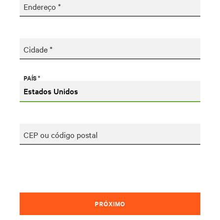
Endereço *
Cidade *
PAÍS *
CEP ou código postal
PRÓXIMO