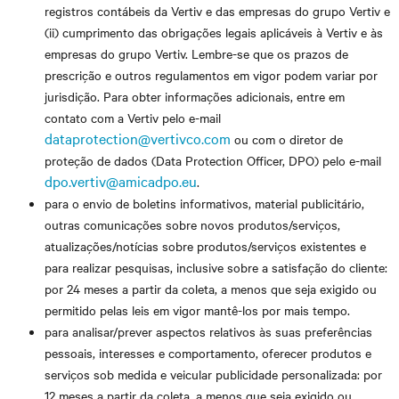
registros contábeis da Vertiv e das empresas do grupo Vertiv e
(ii) cumprimento das obrigações legais aplicáveis à Vertiv e às
empresas do grupo Vertiv. Lembre-se que os prazos de
prescrição e outros regulamentos em vigor podem variar por
jurisdição. Para obter informações adicionais, entre em
contato com a Vertiv pelo e-mail
dataprotection@vertivco.com
ou com o diretor de
proteção de dados (Data Protection Officer, DPO) pelo e-mail
dpo.vertiv@amicadpo.eu
.
para o envio de boletins informativos, material publicitário,
outras comunicações sobre novos produtos/serviços,
atualizações/notícias sobre produtos/serviços existentes e
para realizar pesquisas, inclusive sobre a satisfação do cliente:
por 24 meses a partir da coleta, a menos que seja exigido ou
permitido pelas leis em vigor mantê-los por mais tempo.
para analisar/prever aspectos relativos às suas preferências
pessoais, interesses e comportamento, oferecer produtos e
serviços sob medida e veicular publicidade personalizada: por
12 meses a partir da coleta, a menos que seja exigido ou