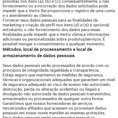
previstas nos itens (a), (b) e (c); consequentemente, o não
fornecimento ou a incorreção dos dados solicitados pode
impedir que a Vertiv lhe proporcione o registro de uma conta
e o atendimento ao cliente.
Fornecer seus dados pessoais para as finalidades de
marketing e criação de perfil nos itens (d) e (e) é opcional;
entretanto, o não fornecimento dos dados para essas
finalidades pode impedir que a Vertiv ofereça informações
adicionais ou personalizadas sobre produtos/serviços. É
possível revogar o consentimento a qualquer momento.
Métodos, local de processamento e local de
armazenamento de dados pessoais
Seus dados pessoais serão processados de acordo com os
princípios de integridade, legalidade e transparência.
Esteja seguro que mantemos as medidas de segurança,
técnicas e organizacionais adequadas que garantem um nível
de segurança adequado ao risco de acesso não autorizado,
destruição, perda ou alteração acidentais ou ilegais e
divulgação não autorizada de dados pessoais transmitidos,
armazenados ou processados de qualquer outra forma.
Garantimos que nossos fornecedores de serviços
terceirizados afiliados que acessam ou processam dados
pessoais em nosso nome mantêm as mesmas proteções.
Seus dados pessoais serão processados manual ou