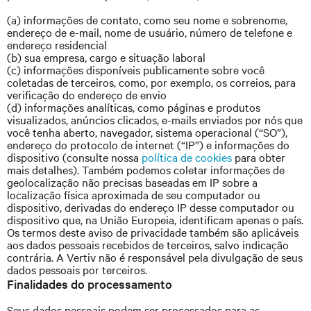
(a) informações de contato, como seu nome e sobrenome,
endereço de e-mail, nome de usuário, número de telefone e
endereço residencial
(b) sua empresa, cargo e situação laboral
(c) informações disponíveis publicamente sobre você
coletadas de terceiros, como, por exemplo, os correios, para
verificação do endereço de envio
(d) informações analíticas, como páginas e produtos
visualizados, anúncios clicados, e-mails enviados por nós que
você tenha aberto, navegador, sistema operacional (“SO”),
endereço do protocolo de internet (“IP”) e informações do
dispositivo (consulte nossa
política de cookies
para obter
mais detalhes). Também podemos coletar informações de
geolocalização não precisas baseadas em IP sobre a
localização física aproximada de seu computador ou
dispositivo, derivadas do endereço IP desse computador ou
dispositivo que, na União Europeia, identificam apenas o país.
Os termos deste aviso de privacidade também são aplicáveis
aos dados pessoais recebidos de terceiros, salvo indicação
contrária. A Vertiv não é responsável pela divulgação de seus
dados pessoais por terceiros.
Finalidades do processamento
Seus dados pessoais podem ser processados para as