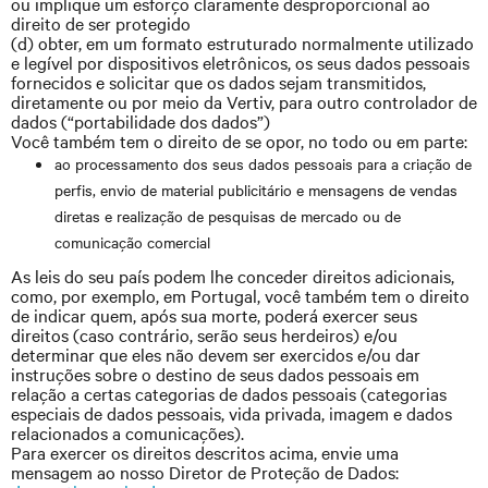
ou implique um esforço claramente desproporcional ao
direito de ser protegido
(d) obter, em um formato estruturado normalmente utilizado
e legível por dispositivos eletrônicos, os seus dados pessoais
fornecidos e solicitar que os dados sejam transmitidos,
diretamente ou por meio da Vertiv, para outro controlador de
dados (“portabilidade dos dados”)
Você também tem o direito de se opor, no todo ou em parte:
ao processamento dos seus dados pessoais para a criação de
perfis, envio de material publicitário e mensagens de vendas
diretas e realização de pesquisas de mercado ou de
comunicação comercial
As leis do seu país podem lhe conceder direitos adicionais,
como, por exemplo, em Portugal, você também tem o direito
de indicar quem, após sua morte, poderá exercer seus
direitos (caso contrário, serão seus herdeiros) e/ou
determinar que eles não devem ser exercidos e/ou dar
instruções sobre o destino de seus dados pessoais em
relação a certas categorias de dados pessoais (categorias
especiais de dados pessoais, vida privada, imagem e dados
relacionados a comunicações).
Para exercer os direitos descritos acima, envie uma
mensagem ao nosso Diretor de Proteção de Dados: