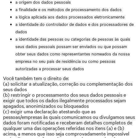
a origem dos dados pessoais
a finalidade e os métodos de processamento dos dados
a lógica aplicada aos dados processados eletronicamente
a identidade do controlador de dados e dos processadores de
dados
a identidade das pessoas ou categorias de pessoas às quais
seus dados pessoais possam ser enviados ou que possam
obter seus dados como representantes nomeados da nossa
empresa no seu país de residência ou como pessoas
autorizadas a processar seus dados
Você também tem o direito de:
(a) solicitar a atualização, correção ou complementação dos
seus dados
(b) restringir o processamento dos seus dados pessoais e
exigir que todos os dados ilegalmente processados sejam
apagados, anonimizados ou bloqueados
(c) exigir uma declaração atestando que as
pessoas/empresas às quais comunicamos ou divulgamos seus
dados foram notificadas e receberam detalhes completos de
qualquer uma das operações referidas nos itens (a) e (b)
acima, a menos que isso seja comprovadamente impossível