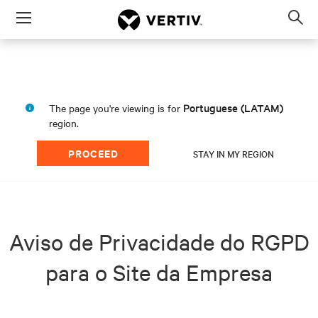
Menu
Op
sea
mod
Portuguese (LATAM)
The page you're viewing is for
region.
PROCEED
STAY IN MY REGION
Aviso de Privacidade do RGPD
para o Site da Empresa