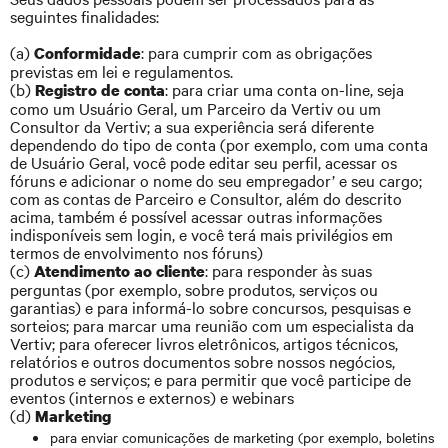
seguintes finalidades:
(a)
: para cumprir com as obrigações
Conformidade
previstas em lei e regulamentos.
(b)
: para criar uma conta on-line, seja
Registro de conta
como um Usuário Geral, um Parceiro da Vertiv ou um
Consultor da Vertiv; a sua experiência será diferente
dependendo do tipo de conta (por exemplo, com uma conta
de Usuário Geral, você pode editar seu perfil, acessar os
fóruns e adicionar o nome do seu empregador’ e seu cargo;
com as contas de Parceiro e Consultor, além do descrito
acima, também é possível acessar outras informações
indisponíveis sem login, e você terá mais privilégios em
termos de envolvimento nos fóruns)
(c)
: para responder às suas
Atendimento ao cliente
perguntas (por exemplo, sobre produtos, serviços ou
garantias) e para informá-lo sobre concursos, pesquisas e
sorteios; para marcar uma reunião com um especialista da
Vertiv; para oferecer livros eletrônicos, artigos técnicos,
relatórios e outros documentos sobre nossos negócios,
produtos e serviços; e para permitir que você participe de
eventos (internos e externos) e webinars
(d)
Marketing
para enviar comunicações de marketing (por exemplo, boletins