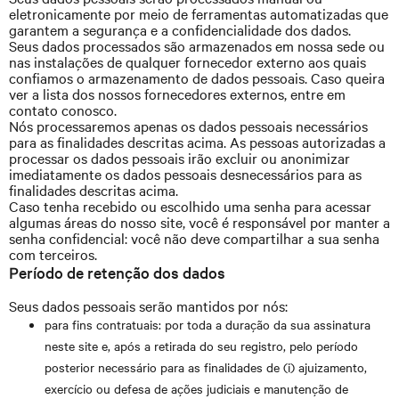
eletronicamente por meio de ferramentas automatizadas que
garantem a segurança e a confidencialidade dos dados.
Seus dados processados são armazenados em nossa sede ou
nas instalações de qualquer fornecedor externo aos quais
confiamos o armazenamento de dados pessoais. Caso queira
ver a lista dos nossos fornecedores externos, entre em
contato conosco.
Nós processaremos apenas os dados pessoais necessários
para as finalidades descritas acima. As pessoas autorizadas a
processar os dados pessoais irão excluir ou anonimizar
imediatamente os dados pessoais desnecessários para as
finalidades descritas acima.
Caso tenha recebido ou escolhido uma senha para acessar
algumas áreas do nosso site, você é responsável por manter a
senha confidencial: você não deve compartilhar a sua senha
com terceiros.
Período de retenção dos dados
Seus dados pessoais serão mantidos por nós:
para fins contratuais: por toda a duração da sua assinatura
neste site e, após a retirada do seu registro, pelo período
posterior necessário para as finalidades de (i) ajuizamento,
exercício ou defesa de ações judiciais e manutenção de