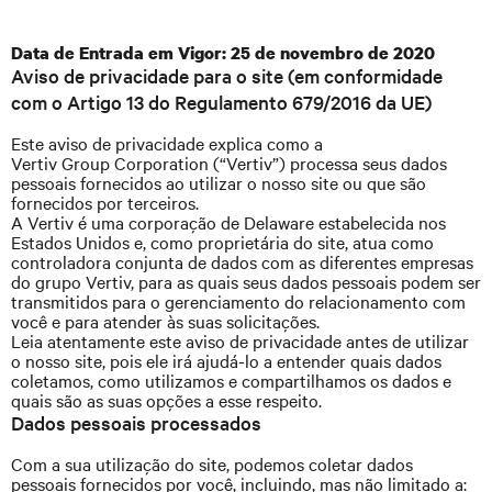
Data de Entrada em Vigor: 25 de novembro de 2020
Aviso de privacidade para o site (em conformidade
com o Artigo 13 do Regulamento 679/2016 da UE)
Este aviso de privacidade explica como a
Vertiv Group Corporation (“Vertiv”) processa seus dados
pessoais fornecidos ao utilizar o nosso site ou que são
fornecidos por terceiros.
A Vertiv é uma corporação de Delaware estabelecida nos
Estados Unidos e, como proprietária do site, atua como
controladora conjunta de dados com as diferentes empresas
do grupo Vertiv, para as quais seus dados pessoais podem ser
transmitidos para o gerenciamento do relacionamento com
você e para atender às suas solicitações.
Leia atentamente este aviso de privacidade antes de utilizar
o nosso site, pois ele irá ajudá-lo a entender quais dados
coletamos, como utilizamos e compartilhamos os dados e
quais são as suas opções a esse respeito.
Dados pessoais processados
Com a sua utilização do site, podemos coletar dados
pessoais fornecidos por você, incluindo, mas não limitado a: