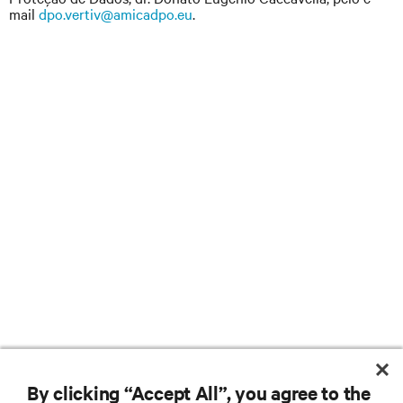
mail
dpo.vertiv@amicadpo.eu
.
By clicking “Accept All”, you agree to the