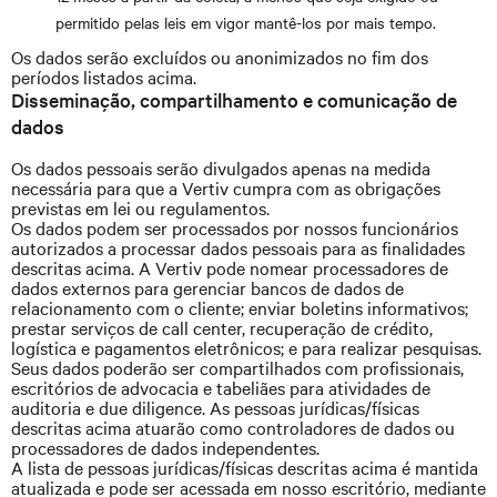
permitido pelas leis em vigor mantê-los por mais tempo.
Os dados serão excluídos ou anonimizados no fim dos
períodos listados acima.
Disseminação, compartilhamento e comunicação de
dados
Os dados pessoais serão divulgados apenas na medida
necessária para que a Vertiv cumpra com as obrigações
previstas em lei ou regulamentos.
Os dados podem ser processados por nossos funcionários
autorizados a processar dados pessoais para as finalidades
descritas acima. A Vertiv pode nomear processadores de
dados externos para gerenciar bancos de dados de
relacionamento com o cliente; enviar boletins informativos;
prestar serviços de call center, recuperação de crédito,
logística e pagamentos eletrônicos; e para realizar pesquisas.
Seus dados poderão ser compartilhados com profissionais,
escritórios de advocacia e tabeliães para atividades de
auditoria e due diligence. As pessoas jurídicas/físicas
descritas acima atuarão como controladores de dados ou
processadores de dados independentes.
A lista de pessoas jurídicas/físicas descritas acima é mantida
atualizada e pode ser acessada em nosso escritório, mediante