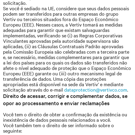
solicitação.
Se você é sediado na UE, considere que seus dados pessoais
podem ser transferidos para outras empresas do grupo
Vertiv ou terceiros situados fora do Espaço Econômico
Europeu (EEE). Nesses casos, a Vertiv tomará as medidas
adequadas para garantir que existam salvaguardas
implementadas, verificando se (i) as Regras Corporativas
Vinculantes aprovadas pela autoridade supervisora são
aplicadas, (ii) as Cláusulas Contratuais Padrão aprovadas
pela Comissão Europeia são celebradas com a terceira parte
e, se necessário, medidas complementares para garantir que
a lei dos países para os quais os dados são transferidos não
afete o nível adequado de proteção que o Espaço Econômico
Europeu (EEE) garante ou (iii) outro mecanismo legal de
transferência de dados. Uma cópia das proteções
apropriadas está disponível na sede da Vertiv’ e mediante
solicitação através do e-mail
dataprotection@vertivco.com
.
Direito de acessar, corrigir e complementar dados, se
opor ao processamento e enviar reclamações
Você tem o direito de obter a confirmação da existência ou
inexistência de dados pessoais relacionados a você.
Você também tem o direito de ser informado sobre o
seguinte: