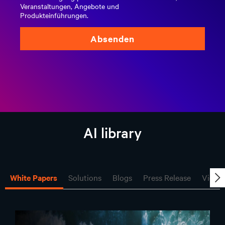
Veranstaltungen, Angebote und
Produkteinführungen.
Absenden
AI library
White Papers
Solutions
Blogs
Press Release
Video