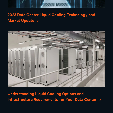
2023 Data Center Liquid Cooling Technology and
Market Update
Understanding Liquid Cooling Options and
Infrastructure Requirements for Your Data Center