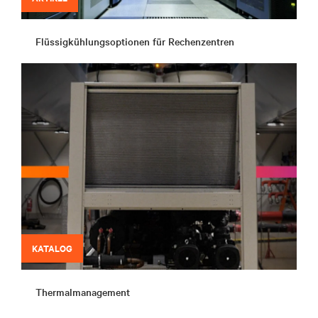
Flüssigkühlungsoptionen für Rechenzentren
KATALOG
Thermalmanagement