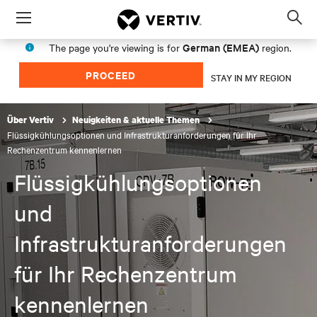
Menu
Op
sea
German (EMEA)
The page you're viewing is for
region.
mod
PROCEED
STAY IN MY REGION
Über Vertiv
Neuigkeiten & aktuelle Themen
Flüssigkühlungsoptionen und Infrastrukturanforderungen für Ihr
Rechenzentrum kennenlernen
Flüssigkühlungsoptionen
und
Infrastrukturanforderungen
für Ihr Rechenzentrum
kennenlernen