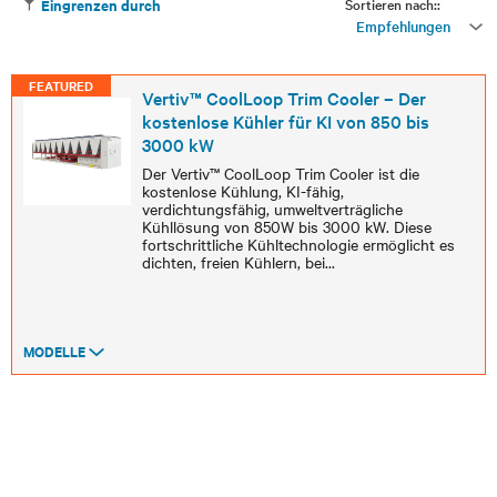
Sortieren nach::
Eingrenzen durch
Empfehlungen
FEATURED
Vertiv™ CoolLoop Trim Cooler – Der
kostenlose Kühler für KI von 850 bis
3000 kW
Der Vertiv™ CoolLoop Trim Cooler ist die
kostenlose Kühlung, KI-fähig,
verdichtungsfähig, umweltverträgliche
Kühllösung von 850W bis 3000 kW. Diese
fortschrittliche Kühltechnologie ermöglicht es
dichten, freien Kühlern, bei
...
MODELLE