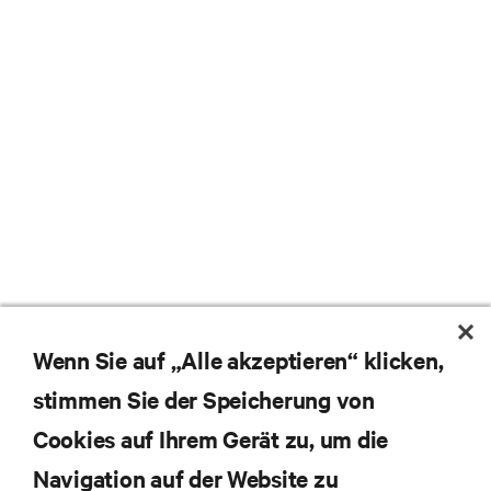
Wenn Sie auf „Alle akzeptieren“ klicken,
stimmen Sie der Speicherung von
Cookies auf Ihrem Gerät zu, um die
Navigation auf der Website zu
Abonnieren Sie unseren Newsletter und erhalten