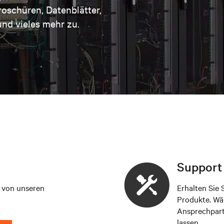
schüren, Datenblätter,
nd vieles mehr zu.
Support
g von unseren
Erhalten Sie 
Produkte. Wä
Ansprechpart
lassen.