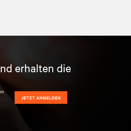
nd erhalten die
en
JETZT ANMELDEN