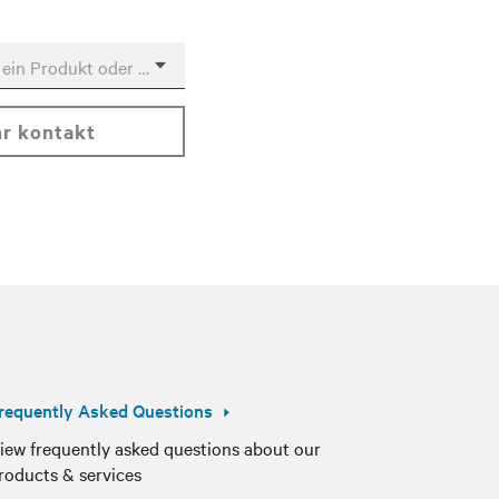
Wählen Sie ein Produkt oder Service aus
ihr kontakt
requently Asked Questions
iew frequently asked questions about our
roducts & services