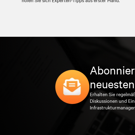
holen Sie sich Experten-Tipps aus erster Hand.
Abonnier
neuesten
Erhalten Sie regelmä
Diskussionen und Ein
Infrastrukturmanage