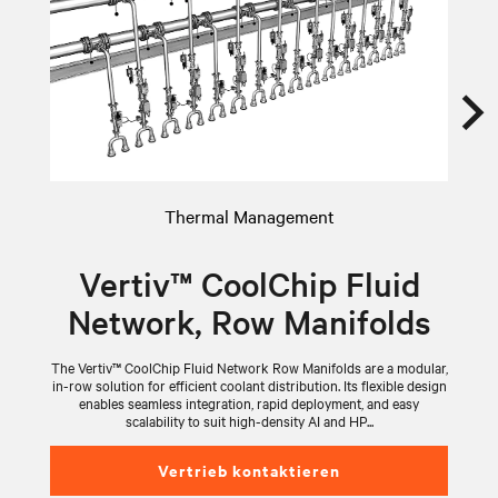
Thermal Management
Vertiv™ CoolChip Fluid
Network, Row Manifolds
The Vertiv™ CoolChip Fluid Network Row Manifolds are a modular,
V
in-row solution for efficient coolant distribution. Its flexible design
wi
enables seamless integration, rapid deployment, and easy
scalability to suit high-density AI and HP...
Vertrieb kontaktieren