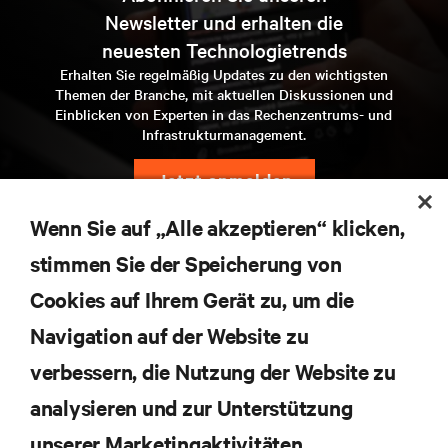
Newsletter und erhalten die
neuesten Technologietrends
Erhalten Sie regelmäßig Updates zu den wichtigsten
Themen der Branche, mit aktuellen Diskussionen und
Einblicken von Experten in das Rechenzentrums- und
Infrastrukturmanagement.
jetzt anmelden
Wenn Sie auf „Alle akzeptieren“ klicken,
stimmen Sie der Speicherung von
Cookies auf Ihrem Gerät zu, um die
Navigation auf der Website zu
verbessern, die Nutzung der Website zu
RESSOURCEN
analysieren und zur Unterstützung
SUPPORT
unserer Marketingaktivitäten.