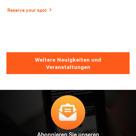
Weitere Neuigkeiten und
Veranstaltungen
Abonnieren Sie unseren