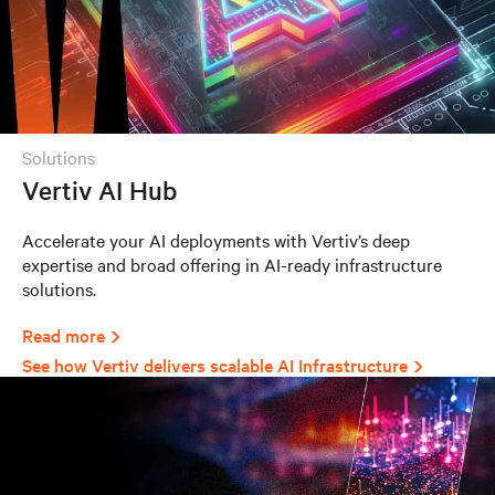
solutions
Vertiv AI Hub
Accelerate your AI deployments with Vertiv’s deep
expertise and broad offering in AI-ready infrastructure
solutions.
Read more
See how Vertiv delivers scalable AI Infrastructure