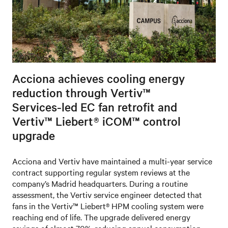
Acciona achieves cooling energy
reduction through Vertiv™
Services‑led EC fan retrofit and
Vertiv™ Liebert® iCOM™ control
upgrade
Acciona and Vertiv have maintained a multi-year service
contract supporting regular system reviews at the
company’s Madrid headquarters. During a routine
assessment, the Vertiv service engineer detected that
fans in the Vertiv™ Liebert® HPM cooling system were
reaching end of life. The upgrade delivered energy