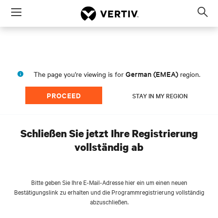
Menu
Op
sea
mod
German (EMEA)
The page you're viewing is for
region.
PROCEED
STAY IN MY REGION
Schließen Sie jetzt Ihre Registrierung
vollständig ab
Bitte geben Sie Ihre E-Mail-Adresse hier ein um einen neuen
Bestätigungslink zu erhalten und die Programmregistrierung vollständig
abzuschließen.