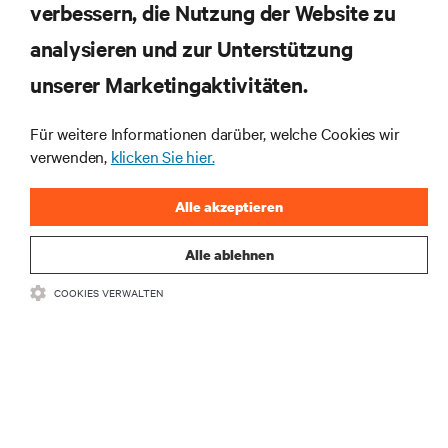
verbessern, die Nutzung der Website zu
analysieren und zur Unterstützung
unserer Marketingaktivitäten.
Abonnieren Sie unseren Newsletter und erhalten
Für weitere Informationen darüber, welche Cookies wir
die neuesten Technologietrends
verwenden,
klicken Sie hier.
Erhalten Sie regelmäßig Updates zu den wichtigsten
Themen der Branche, mit aktuellen Diskussionen
und Einblicken von Experten in das
Alle akzeptieren
Rechenzentrums- und Infrastrukturmanagement.
Alle ablehnen
JETZT ANMELDEN
COOKIES VERWALTEN
RESSOURCEN
SUPPORT