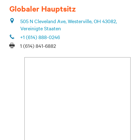
Globaler Hauptsitz
505 N Cleveland Ave, Westerville, OH 43082,
Vereinigte Staaten
+1 (614) 888-0246
1 (614) 841-6882