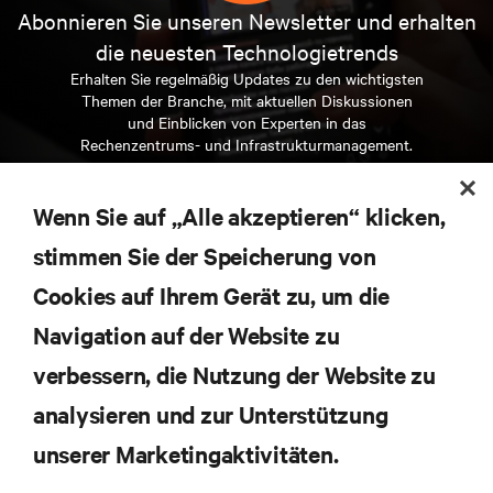
Abonnieren Sie unseren Newsletter und erhalten
die neuesten Technologietrends
Erhalten Sie regelmäßig Updates zu den wichtigsten
Themen der Branche, mit aktuellen Diskussionen
und Einblicken von Experten in das
Rechenzentrums- und Infrastrukturmanagement.
JETZT ANMELDEN
Wenn Sie auf „Alle akzeptieren“ klicken,
stimmen Sie der Speicherung von
RESSOURCEN
Cookies auf Ihrem Gerät zu, um die
Navigation auf der Website zu
SUPPORT
verbessern, die Nutzung der Website zu
UNTERNEHMEN
analysieren und zur Unterstützung
unserer Marketingaktivitäten.