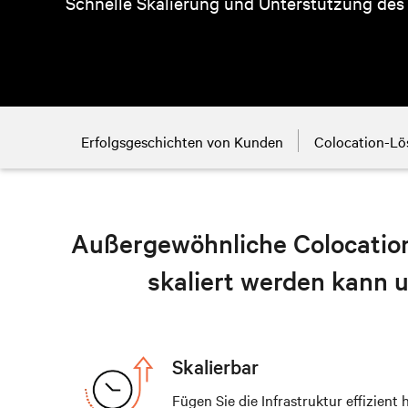
Schnelle Skalierung und Unterstützung des
Erfolgsgeschichten von Kunden
Colocation-L
Außergewöhnliche Colocation-S
skaliert werden kann u
Skalierbar
Fügen Sie die Infrastruktur effizient