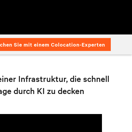
chen Sie mit einem Colocation-Experten
ner Infrastruktur, die schnell
rage durch KI zu decken