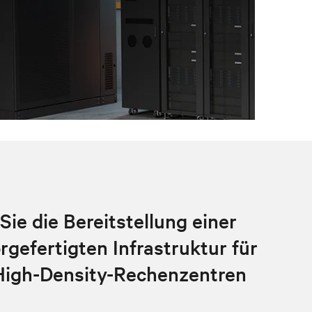
ie die Bereitstellung einer
rgefertigten Infrastruktur für
High-Density-Rechenzentren