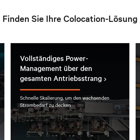
Finden Sie Ihre Colocation-Lösung
Vollständiges Power-
Management über den
gesamten Antriebsstrang
Schnelle Skalierung, um den wachsenden
Strombedarf zu decken