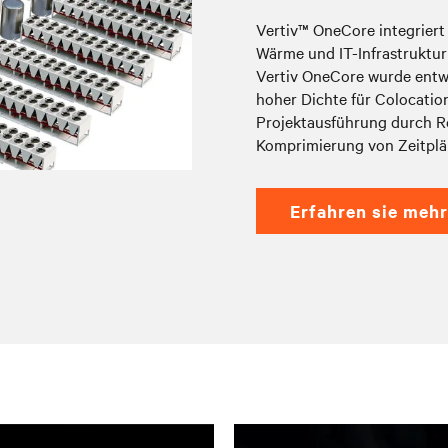
Vertiv™ OneCore integriert
Wärme und IT-Infrastruktur
Vertiv OneCore wurde entwi
hoher Dichte für Colocatio
Projektausführung durch R
Komprimierung von Zeitplä
erfahren sie mehr