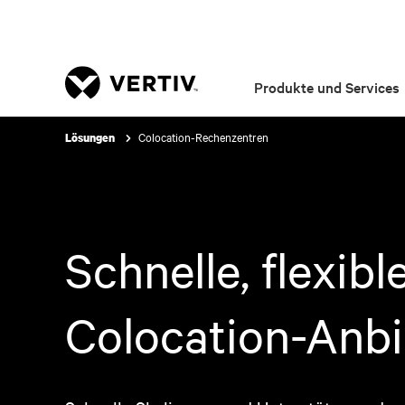
Produkte und Services
Colocation-Rechenzentren
Lösungen
Schnelle, flexib
Colocation-Anbi