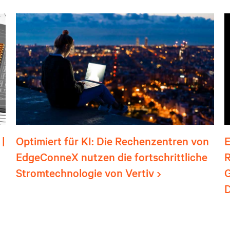
|
Optimiert für KI: Die Rechenzentren von
E
EdgeConneX nutzen die fortschrittliche
R
Stromtechnologie von Vertiv
D