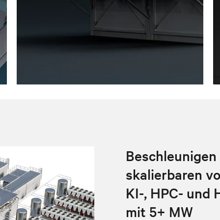
Beschleunigen S
skalierbaren vo
KI-, HPC- und 
mit 5+ MW