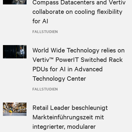
Compass Datacenters and Vertiv
collaborate on cooling flexibility
for AI
FALLSTUDIEN
World Wide Technology relies on
Vertiv™ PowerIT Switched Rack
PDUs for AI in Advanced
Technology Center
FALLSTUDIEN
Retail Leader beschleunigt
Markteinführungszeit mit
integrierter, modularer