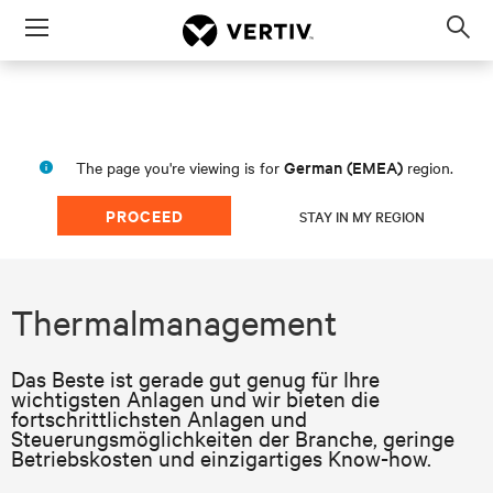
Menu
Op
sea
mod
German (EMEA)
The page you're viewing is for
region.
PROCEED
STAY IN MY REGION
Thermalmanagement
Das Beste ist gerade gut genug für Ihre
wichtigsten Anlagen und wir bieten die
fortschrittlichsten Anlagen und
Steuerungsmöglichkeiten der Branche, geringe
Betriebskosten und einzigartiges Know-how.