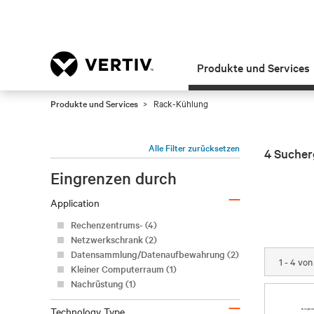
Produkte und Services
Produkte und Services
Rack-Kühlung
Alle Filter zurücksetzen
4 Sucher
Eingrenzen durch
–
Application
Rechenzentrums- (4)
Netzwerkschrank (2)
Datensammlung/Datenaufbewahrung (2)
1 - 4 vo
Kleiner Computerraum (1)
Nachrüstung (1)
–
Technology Type