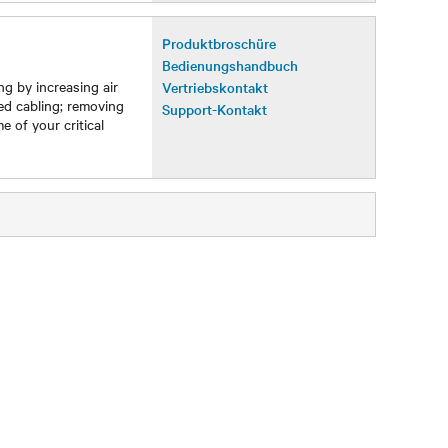
Produktbroschüre
Bedienungshandbuch
ng by increasing air
Vertriebskontakt
ed cabling; removing
Support-Kontakt
e of your critical