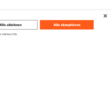
Alle ablehnen
Alle akzeptieren
S VERWALTEN
nd erhalten die
en