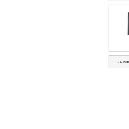
1 - 4 vo