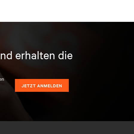
nd erhalten die
en
JETZT ANMELDEN