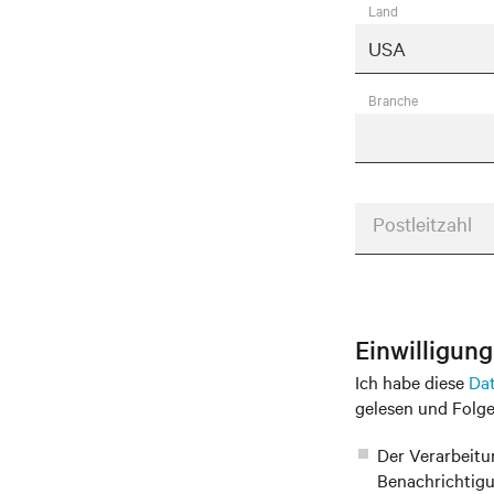
Land
Branche
Postleitzahl
Einwilligun
Ich habe diese
Da
gelesen und Folg
Der Verarbeitu
Benachrichtigu