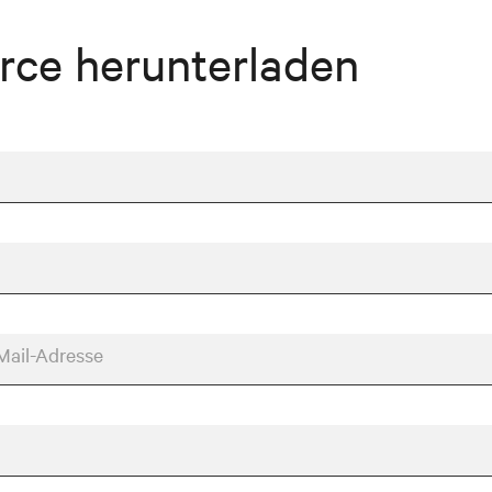
rce herunterladen
Mail-Adresse