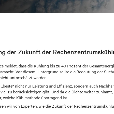
ng der Zukunft der Rechenzentrumskühl
s meldet, dass die Kühlung bis zu 40 Prozent der Gesamtenerg
macht. Vor diesem Hintergrund sollte die Bedeutung der Suche
icht unterschätzt werden.
 „beste“ nicht nur Leistung und Effizienz, sondern auch Nachhal
viel zu berücksichtigen gibt. Und da die Dichte weiter zunimmt, 
r, welche Kühlmethode überragend ist.
ren wir von Experten, wie die Zukunft der Rechenzentrumskühlu