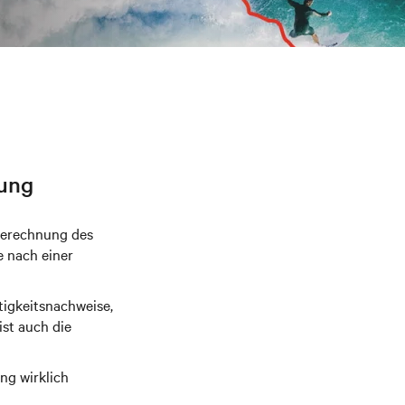
ung
ierechnung des
 nach einer
tigkeitsnachweise,
ist auch die
ng wirklich