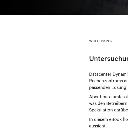
WHITEPAPER
Untersuchu
Datacenter Dynamic
Rechenzentrums aus
passenden Lösung n
Aber heute umfasst
was den Betreibern 
Spekulation darübe
In diesem eBook hö
aussieht.