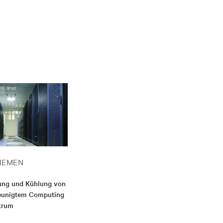
HEMEN
ung und Kühlung von
leunigtem Computing
trum