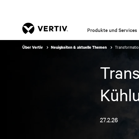
Produkte und Services
Transformati
Über Vertiv
Neuigkeiten & aktuelle Themen
Tran
Kühl
27.2.26