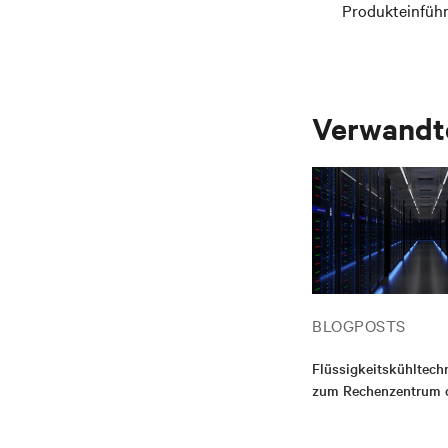
Produkteinfüh
Verwandte
BLOGPOSTS
Flüssigkeitskühltech
zum Rechenzentrum 