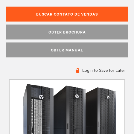
BUSCAR CONTATO DE VENDAS
OBTER BROCHURA
OBTER MANUAL
Login to Save for Later