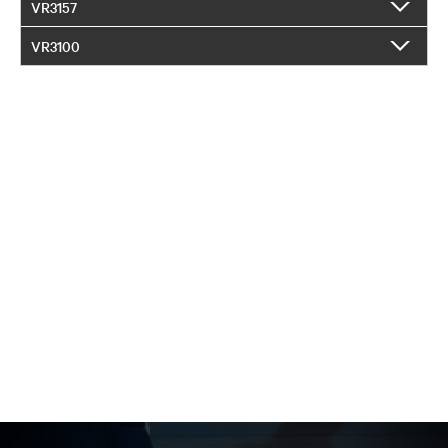
VR3157
VR3100