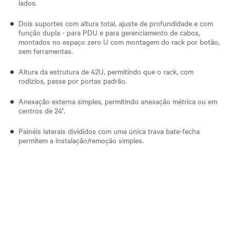
lados.
Dois suportes com altura total, ajuste de profundidade e com
função dupla - para PDU e para gerenciamento de cabos,
montados no espaço zero U com montagem do rack por botão,
sem ferramentas.
Altura da estrutura de 42U, permitindo que o rack, com
rodízios, passe por portas padrão.
Anexação externa simples, permitindo anexação métrica ou em
centros de 24".
Painéis laterais divididos com uma única trava bate-fecha
permitem a instalação/remoção simples.