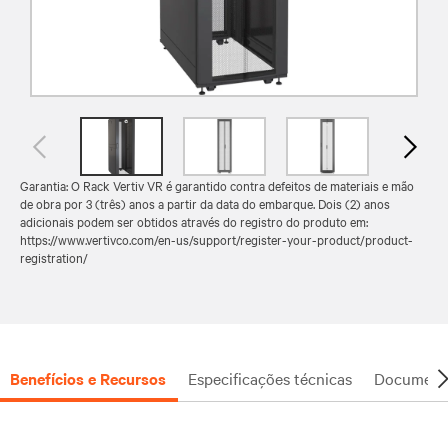
Garantia: O Rack Vertiv VR é garantido contra defeitos de materiais e mão
de obra por 3 (três) anos a partir da data do embarque. Dois (2) anos
adicionais podem ser obtidos através do registro do produto em:
https://www.vertivco.com/en-us/support/register-your-product/product-
registration/
Benefícios e Recursos
Especificações técnicas
Document