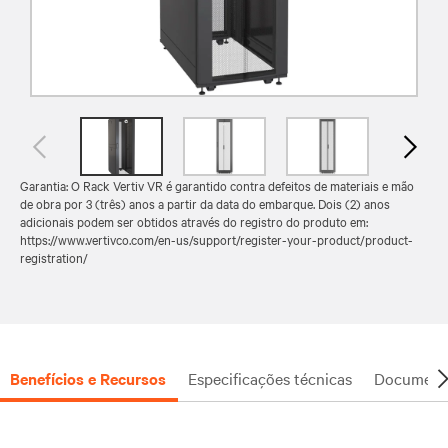
Garantia: O Rack Vertiv VR é garantido contra defeitos de materiais e mão
de obra por 3 (três) anos a partir da data do embarque. Dois (2) anos
adicionais podem ser obtidos através do registro do produto em:
https://www.vertivco.com/en-us/support/register-your-product/product-
registration/
Benefícios e Recursos
Especificações técnicas
Document