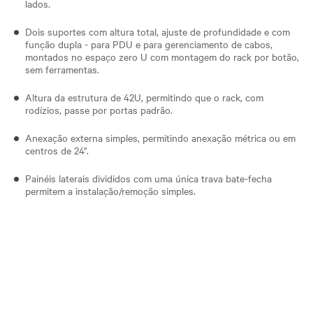
lados.
Dois suportes com altura total, ajuste de profundidade e com
função dupla - para PDU e para gerenciamento de cabos,
montados no espaço zero U com montagem do rack por botão,
sem ferramentas.
Altura da estrutura de 42U, permitindo que o rack, com
rodízios, passe por portas padrão.
Anexação externa simples, permitindo anexação métrica ou em
centros de 24".
Painéis laterais divididos com uma única trava bate-fecha
permitem a instalação/remoção simples.