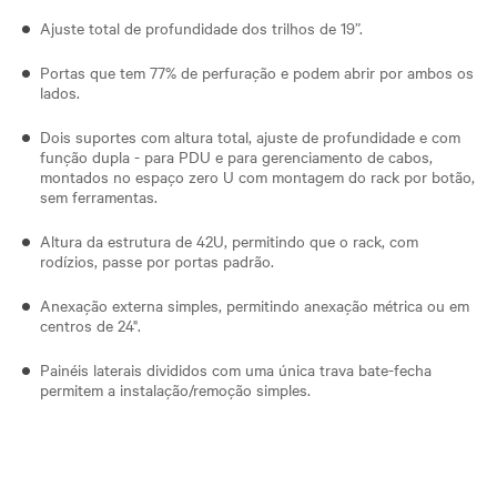
Ajuste total de profundidade dos trilhos de 19”.
Portas que tem 77% de perfuração e podem abrir por ambos os
lados.
Dois suportes com altura total, ajuste de profundidade e com
função dupla - para PDU e para gerenciamento de cabos,
montados no espaço zero U com montagem do rack por botão,
sem ferramentas.
Altura da estrutura de 42U, permitindo que o rack, com
rodízios, passe por portas padrão.
Anexação externa simples, permitindo anexação métrica ou em
centros de 24".
Painéis laterais divididos com uma única trava bate-fecha
permitem a instalação/remoção simples.