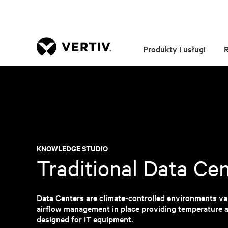
Produkty i usługi
KNOWLEDGE STUDIO
Traditional Data Ce
Data Centers are climate-controlled environments var
airflow management in place providing temperature a
designed for IT equipment.