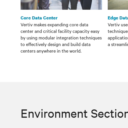
Core Data Center
Edge Dat
Vertiv makes expanding core data
Vertiv us
center and critical facility capacity easy
techniques
by using modular integration techniques
applicatio
to effectively design and build data
a streamli
centers anywhere in the world.
Environment Sectio