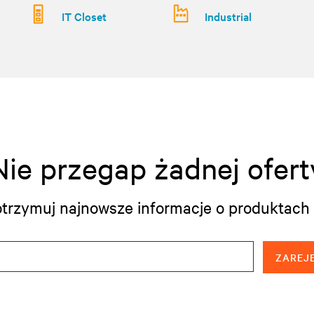
IT Closet
Industrial
Nie przegap żadnej ofert
i otrzymuj najnowsze informacje o produktach 
ZAREJE