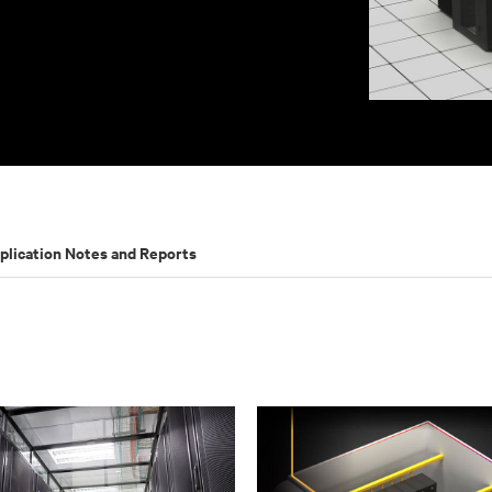
plication Notes and Reports