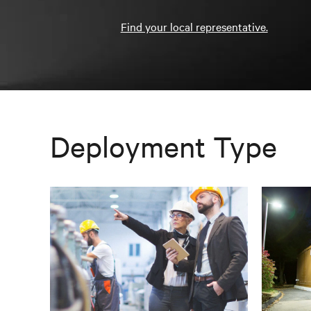
Find your local representative.
Deployment Type