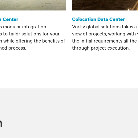
a Center
Colocation Data Center
es modular integration
Vertiv global solutions takes a 
 to tailor solutions for your
view of projects, working with
n while offering the benefits of
the initial requirements all th
ned process.
through project execution.
n