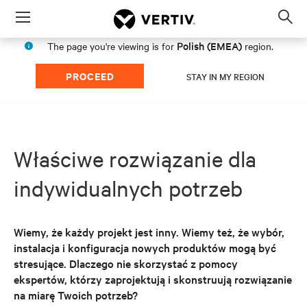
Menu
Op
sea
Polish (EMEA)
The page you're viewing is for
region.
mod
PROCEED
STAY IN MY REGION
Właściwe rozwiązanie dla
indywidualnych potrzeb
Wiemy, że każdy projekt jest inny. Wiemy też, że wybór,
instalacja i konfiguracja nowych produktów mogą być
stresujące. Dlaczego nie skorzystać z pomocy
ekspertów, którzy zaprojektują i skonstruują rozwiązanie
na miarę Twoich potrzeb?