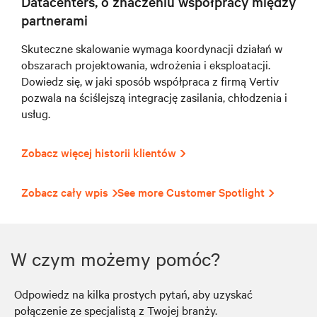
Datacenters, o znaczeniu współpracy między
partnerami
Skuteczne skalowanie wymaga koordynacji działań w
obszarach projektowania, wdrożenia i eksploatacji.
Dowiedz się, w jaki sposób współpraca z firmą Vertiv
pozwala na ściślejszą integrację zasilania, chłodzenia i
usług.
Zobacz więcej historii klientów
Zobacz cały wpis
See more Customer Spotlight
W czym możemy pomóc?
Odpowiedz na kilka prostych pytań, aby uzyskać
połączenie ze specjalistą z Twojej branży.