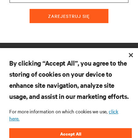
ZAREJESTRUJ SIĘ
ZASOBY
By clicking “Accept All”, you agree to the
WSPARCIE
storing of cookies on your device to
enhance site navigation, analyze site
O NAS
usage, and assist in our marketing efforts.
For more information on which cookies we use,
click
here.
DOŁĄCZ DO NAS
Accept All