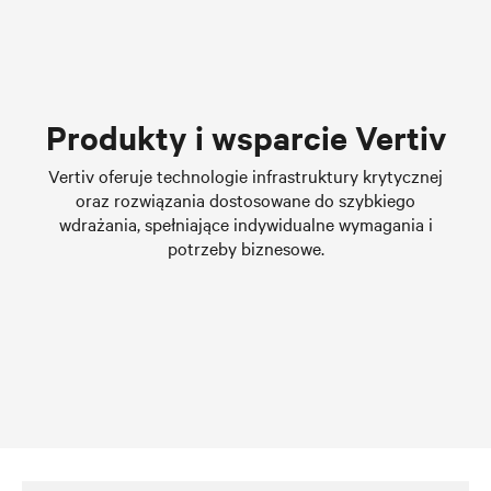
Chłodzenia cieczą dla
centrów danych
Dowiedz się więcej
Produkty i wsparcie Vertiv
Vertiv oferuje technologie infrastruktury krytycznej
oraz rozwiązania dostosowane do szybkiego
wdrażania, spełniające indywidualne wymagania i
potrzeby biznesowe.