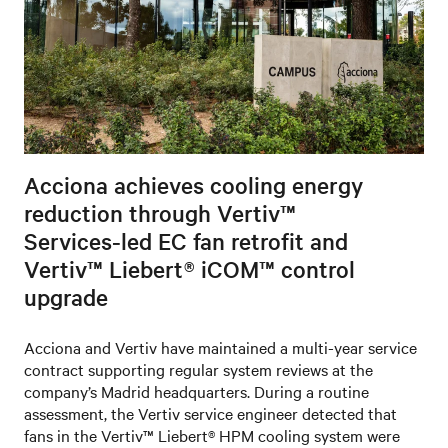
Acciona achieves cooling energy
reduction through Vertiv™
Services‑led EC fan retrofit and
Vertiv™ Liebert® iCOM™ control
upgrade
Acciona and Vertiv have maintained a multi-year service
contract supporting regular system reviews at the
company’s Madrid headquarters. During a routine
assessment, the Vertiv service engineer detected that
fans in the Vertiv™ Liebert® HPM cooling system were