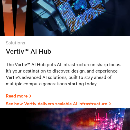
solutions
Vertiv™ AI Hub
The Vertiv™ AI Hub puts AI infrastructure in sharp focus.
It’s your destination to discover, design, and experience
Vertiv’s advanced AI solutions, built to stay ahead of
multiple compute generations starting today.
Read more
See how Vertiv delivers scalable AI Infrastructure