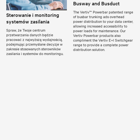
Busway and Busduct
The Vertiv™ Powerbar patented range
Sterowanie i monitoring
of busbar trunking ads overhead
systemów zasilania
power distribution to your data center,
allowing increased accessibility to
Spraw, że Twoje centrum
power loads for maintenance. Our
przetwarzania danych będzie
Vertiv Powerbar products also
pracować z najwyższą wydajnością,
compliment the Vertiv E+I Switchgear
podejmując przemyślane decyzje w
range to provide a complete power
zakresie stosowanych sterowników
distribution solution.
zasilania i systemów do monitoringu.