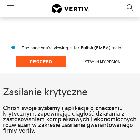
Menu
Op
sea
mod
Polish (EMEA)
The page you're viewing is for
region.
PROCEED
STAY IN MY REGION
Zasilanie krytyczne
Chroń swoje systemy i aplikacje o znaczeniu
krytycznym, zapewniając ciągłość działania z
zastosowaniem kompleksowych i ekonomicznych
rozwiązań w zakresie zasilania gwarantowanego
firmy Vertiv.