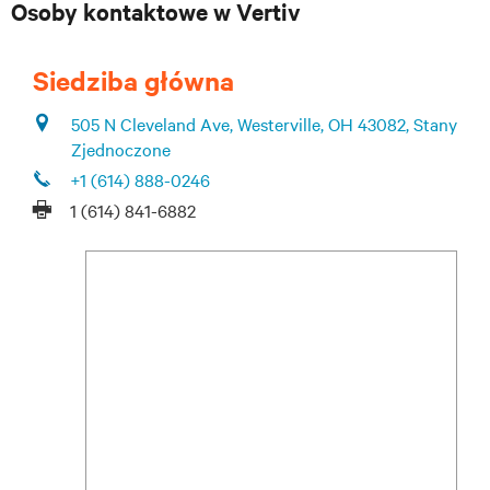
Osoby kontaktowe w Vertiv
Siedziba główna
505 N Cleveland Ave, Westerville, OH 43082, Stany
Zjednoczone
+1 (614) 888-0246
1 (614) 841-6882