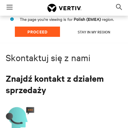
Menu
Op
sea
Polish (EMEA)
The page you're viewing is for
region.
mod
PROCEED
STAY IN MY REGION
Skontaktuj się z nami
Znajdź kontakt z działem
sprzedaży