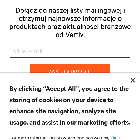
Dołącz do naszej listy mailingowej i
otrzymuj najnowsze informacje o
produktach oraz aktualności branżowe
od Vertiv.
ZAREJESTRUJ SIĘ
By clicking “Accept All”, you agree to the
storing of cookies on your device to
ZASOBY
enhance site navigation, analyze site
usage, and assist in our marketing efforts.
WSPARCIE
For more information on which cookies we use,
click