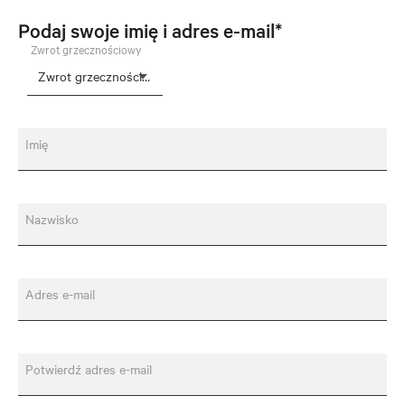
Podaj swoje imię i adres e-mail*
Zwrot grzecznościowy
Imię
Nazwisko
Adres e-mail
Potwierdź adres e-mail