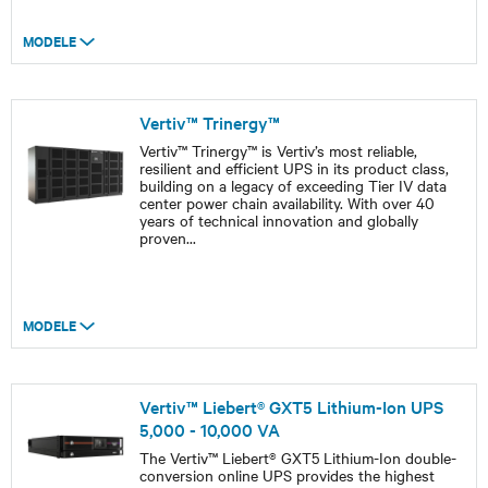
MODELE
Vertiv™ Trinergy™
Vertiv™ Trinergy™ is Vertiv’s most reliable,
resilient and efficient UPS in its product class,
building on a legacy of exceeding Tier IV data
center power chain availability. With over 40
years of technical innovation and globally
proven
...
MODELE
Vertiv™ Liebert® GXT5 Lithium-Ion UPS
5,000 - 10,000 VA
The Vertiv™ Liebert® GXT5 Lithium-Ion double-
conversion online UPS provides the highest