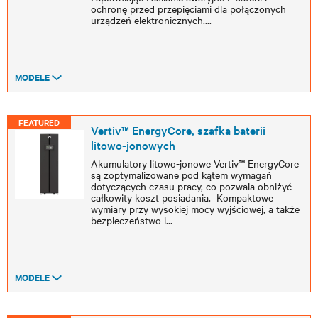
ochronę przed przepięciami dla połączonych
urządzeń elektronicznych.
...
MODELE
FEATURED
Vertiv™ EnergyCore, szafka baterii
litowo-jonowych
Akumulatory litowo-jonowe Vertiv™ EnergyCore
są zoptymalizowane pod kątem wymagań
dotyczących czasu pracy, co pozwala obniżyć
całkowity koszt posiadania. Kompaktowe
wymiary przy wysokiej mocy wyjściowej, a także
bezpieczeństwo i
...
MODELE