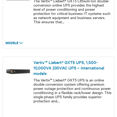
The Vertiv™ Liebert® GXT5 Lithium-Ion double-
conversion online UPS provides the highest
level of power conditioning and power
protection for critical business IT systems such
as network equipment and business servers.
This ensures that
...
MODELE
Vertiv™ Liebert® GXT5 UPS, 1,500-
10,000VA 230VAC UPS – International
models
The Vertiv™ Liebert® GXT5 UPS is an online
double conversion system offering premium
power outage protection and continuous power
conditioning in a flexible rack/tower design. This
single-phase UPS family provides superior
protection and
...