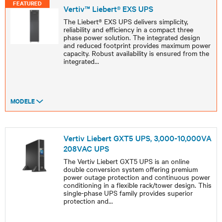
FEATURED
Vertiv™ Liebert® EXS UPS
The Liebert® EXS UPS delivers simplicity,
reliability and efficiency in a compact three
phase power solution. The integrated design
and reduced footprint provides maximum power
capacity. Robust availability is ensured from the
integrated
...
MODELE
Vertiv Liebert GXT5 UPS, 3,000-10,000VA
208VAC UPS
The Vertiv Liebert GXT5 UPS is an online
double conversion system offering premium
power outage protection and continuous power
conditioning in a flexible rack/tower design. This
single-phase UPS family provides superior
protection and
...