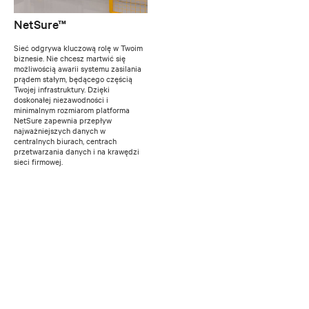
NetSure™
Sieć odgrywa kluczową rolę w Twoim
biznesie. Nie chcesz martwić się
możliwością awarii systemu zasilania
prądem stałym, będącego częścią
Twojej infrastruktury. Dzięki
doskonałej niezawodności i
minimalnym rozmiarom platforma
NetSure zapewnia przepływ
najważniejszych danych w
centralnych biurach, centrach
przetwarzania danych i na krawędzi
sieci firmowej.