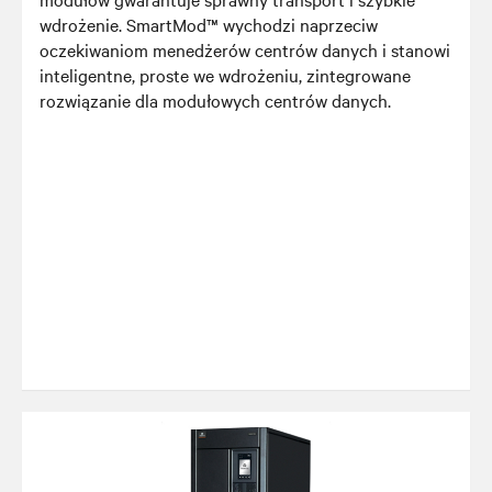
wdrożenie. SmartMod™ wychodzi naprzeciw
oczekiwaniom menedżerów centrów danych i stanowi
inteligentne, proste we wdrożeniu, zintegrowane
rozwiązanie dla modułowych centrów danych.