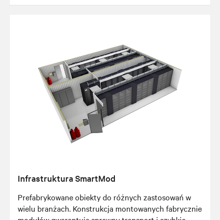
Infrastruktura SmartMod
Prefabrykowane obiekty do różnych zastosowań w
wielu branżach. Konstrukcja montowanych fabrycznie
modułów gwarantuje sprawny transport i szybkie