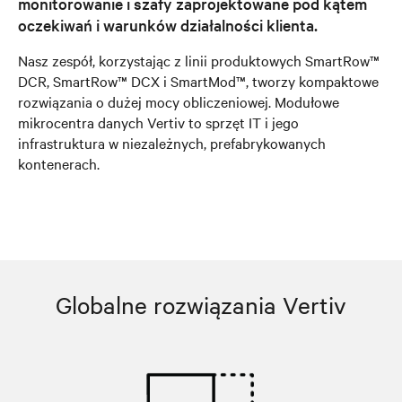
monitorowanie i szafy zaprojektowane pod kątem
oczekiwań i warunków działalności klienta.
Nasz zespół, korzystając z linii produktowych SmartRow™
DCR, SmartRow™ DCX i SmartMod™, tworzy kompaktowe
rozwiązania o dużej mocy obliczeniowej. Modułowe
mikrocentra danych Vertiv to sprzęt IT i jego
infrastruktura w niezależnych, prefabrykowanych
kontenerach.
Globalne rozwiązania Vertiv