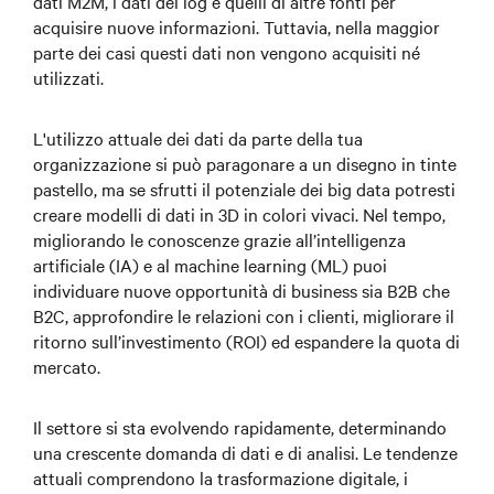
dati M2M, i dati dei log e quelli di altre fonti per
acquisire nuove informazioni. Tuttavia, nella maggior
parte dei casi questi dati non vengono acquisiti né
utilizzati.
L'utilizzo attuale dei dati da parte della tua
organizzazione si può paragonare a un disegno in tinte
pastello, ma se sfrutti il potenziale dei big data potresti
creare modelli di dati in 3D in colori vivaci. Nel tempo,
migliorando le conoscenze grazie all’intelligenza
artificiale (IA) e al machine learning (ML) puoi
individuare nuove opportunità di business sia B2B che
B2C, approfondire le relazioni con i clienti, migliorare il
ritorno sull’investimento (ROI) ed espandere la quota di
mercato.
Il settore si sta evolvendo rapidamente, determinando
una crescente domanda di dati e di analisi. Le tendenze
attuali comprendono la trasformazione digitale, i