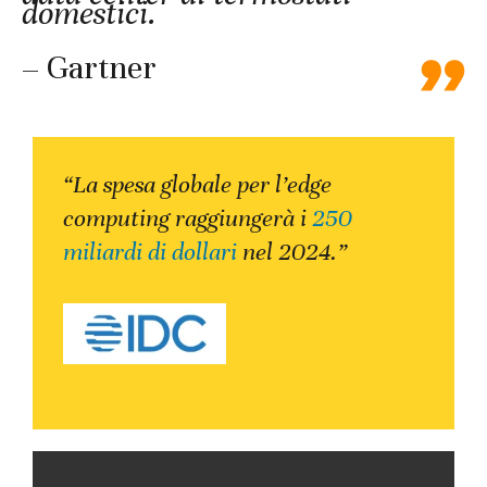
domestici.
– Gartner
“La spesa globale per l’edge
computing raggiungerà i
250
miliardi di dollari
nel 2024.”