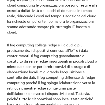
cloud computing le organizzazioni possono reagire alla
crescita dell’attività e ai picchi di domanda in tempo
reale, riducendo i costi nel tempo. L’adozione del cloud
ha richiesto un po’ di tempo ma ora le organizzazioni
stanno adottando sempre più strategie IT basate sul
cloud.
Il fog computing collega l’edge e il cloud, o più
precisamente, i dispositivi connessi all’IoT e i data
center remoti. Il fog computing generalmente è
costituito da server edge raggruppati in piccoli cloud o
micro data center per fornire servizi di storage e di
elaborazione locali, migliorando l’acquisizione e il
controllo dei dati. Il fog computing differisce dall’edge
computing perché il fog spinge l’elaborazione verso le
reti locali, mentre l’edge spinge gran parte
dell’elaborazione verso i dispositivi stessi. Tuttavia,
poiché tutte le elaborazioni sono localizzate anziché
basate sul cloud, alcuni analisti considerano