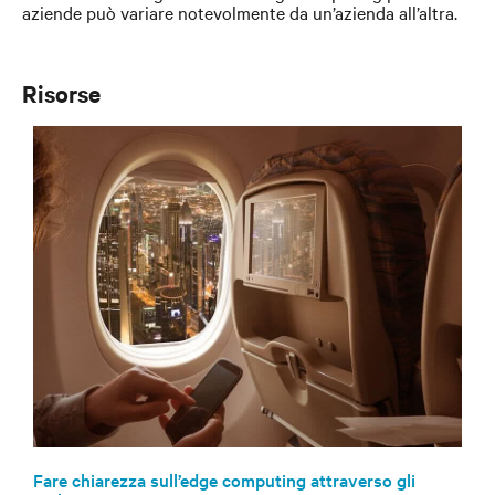
aziende può variare notevolmente da un’azienda all’altra.
Risorse
Fare chiarezza sull’edge computing attraverso gli