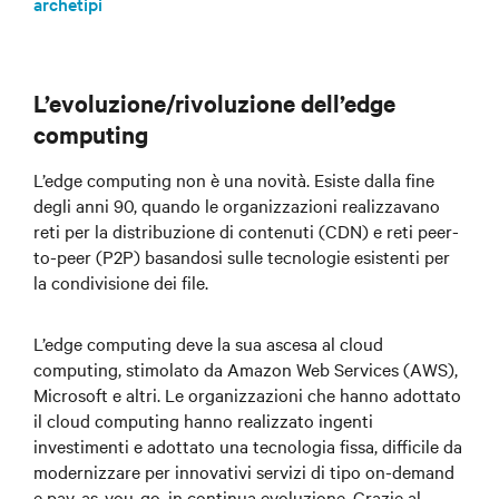
archetipi
L’evoluzione/rivoluzione dell’edge
computing
L’edge computing non è una novità. Esiste dalla fine
degli anni 90, quando le organizzazioni realizzavano
reti per la distribuzione di contenuti (CDN) e reti peer-
to-peer (P2P) basandosi sulle tecnologie esistenti per
la condivisione dei file.
L’edge computing deve la sua ascesa al cloud
computing, stimolato da Amazon Web Services (AWS),
Microsoft e altri. Le organizzazioni che hanno adottato
il cloud computing hanno realizzato ingenti
investimenti e adottato una tecnologia fissa, difficile da
modernizzare per innovativi servizi di tipo on-demand
e pay-as-you-go, in continua evoluzione. Grazie al