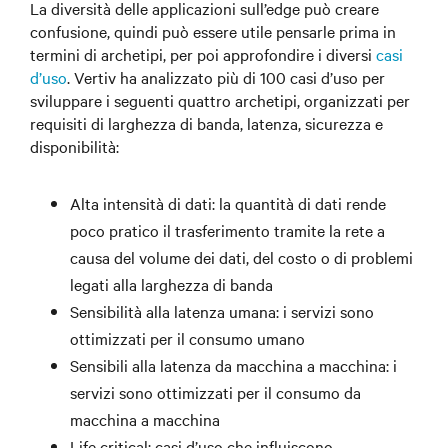
La diversità delle applicazioni sull’edge può creare
confusione, quindi può essere utile pensarle prima in
termini di archetipi, per poi approfondire i diversi
casi
d’uso
. Vertiv ha analizzato più di 100 casi d’uso per
sviluppare i seguenti quattro archetipi, organizzati per
requisiti di larghezza di banda, latenza, sicurezza e
disponibilità:
Alta intensità di dati: la quantità di dati rende
poco pratico il trasferimento tramite la rete a
causa del volume dei dati, del costo o di problemi
legati alla larghezza di banda
Sensibilità alla latenza umana: i servizi sono
ottimizzati per il consumo umano
Sensibili alla latenza da macchina a macchina: i
servizi sono ottimizzati per il consumo da
macchina a macchina
Life critical: casi d’uso che influiscono