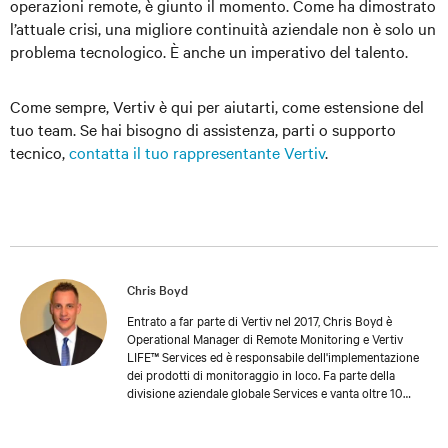
operazioni remote, è giunto il momento. Come ha dimostrato
l’attuale crisi, una migliore continuità aziendale non è solo un
problema tecnologico. È anche un imperativo del talento.
Come sempre, Vertiv è qui per aiutarti, come estensione del
tuo team. Se hai bisogno di assistenza, parti o supporto
tecnico,
contatta il tuo rappresentante Vertiv
.
Chris Boyd
Entrato a far parte di Vertiv nel 2017, Chris Boyd è
Operational Manager di Remote Monitoring e Vertiv
LIFE™ Services ed è responsabile dell'implementazione
dei prodotti di monitoraggio in loco. Fa parte della
divisione aziendale globale Services e vanta oltre 10
anni di esperienza nella gestione di team e progetti
tecnici, specialmente quelli incentrati su elettronica e
Internet of Things. Chris ha conseguito una laurea in