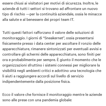
essere chiusi ai visitatori per motivi di sicurezza. Inoltre, le
aziende di tutti i settori si trovano ad affrontare un nuovo
tipo di rischio —per la continuità aziendale, ossia le minacce
alla salute e al benessere dei propri team IT.
Tutti questi fattori rafforzano il valore delle soluzioni di
monitoraggio. I giorni di “Sneakernet”, ossia presentarsi
fisicamente presso i data center per ascoltare il ronzio delle
apparecchiature, rimanere sintonizzati per eventuali avvisi e
controllare gli schermi delle apparecchiature, sono finiti per
ora e probabilmente per sempre. È giunto il momento che le
organizzazioni sfruttino i sistemi connessi per migliorare la
visibilità negli ambienti critici e adottino una tecnologia che
li aiuti a raggiungere accordi sul livello di servizio
indipendentemente dalla posizione fisica.
Ecco il valore che fornisce il monitoraggio mentre le aziende
sono alle prese con una pandemia globale: