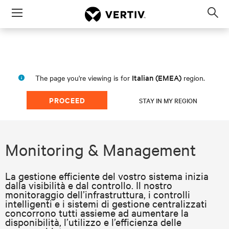
Menu
Op
sea
mod
Italian (EMEA)
The page you're viewing is for
region.
PROCEED
STAY IN MY REGION
Monitoring & Management
La gestione efficiente del vostro sistema inizia
dalla visibilità e dal controllo. Il nostro
monitoraggio dell’infrastruttura, i controlli
intelligenti e i sistemi di gestione centralizzati
concorrono tutti assieme ad aumentare la
disponibilità, l’utilizzo e l’efficienza delle