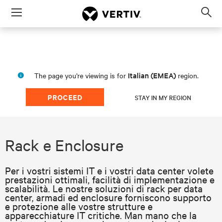
Menu
Op
sea
mod
Italian (EMEA)
The page you're viewing is for
region.
PROCEED
STAY IN MY REGION
Rack e Enclosure
Per i vostri sistemi IT e i vostri data center volete
prestazioni ottimali, facilità di implementazione e
scalabilità. Le nostre soluzioni di rack per data
center, armadi ed enclosure forniscono supporto
e protezione alle vostre strutture e
apparecchiature IT critiche. Man mano che la