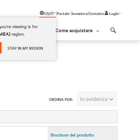
US/IT
Portals
Investors
Contatto
Login
ou're viewing is for
Come acquistare
(EMEA)
region.
Search
STAY IN MY REGION
In evidenza
ORDINA PER:
Brochure del prodotto