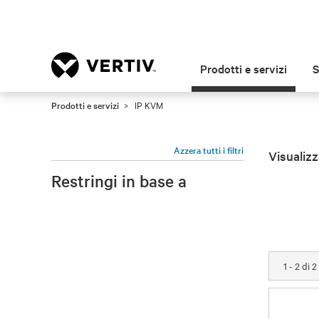
Prodotti e servizi
S
Prodotti e servizi
IP KVM
Azzera tutti i filtri
Visualizz
Restringi in base a
1 - 2 di 2