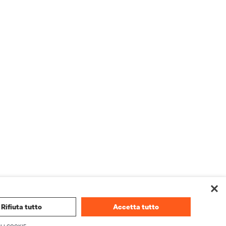
Rifiuta tutto
Accetta tutto
I I COOKIE