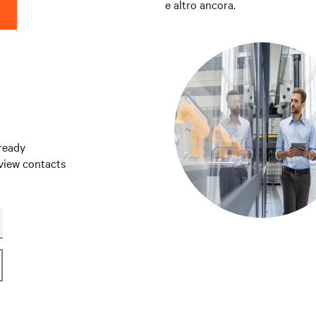
e altro ancora.
ready
 view contacts