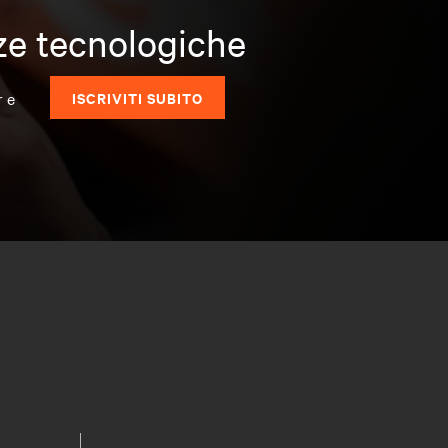
nze tecnologiche
r e
ISCRIVITI SUBITO