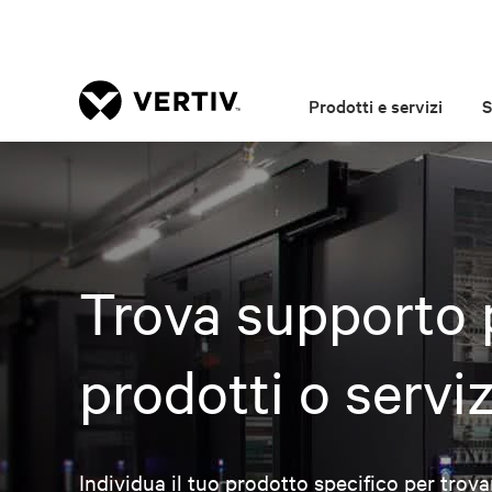
Prodotti e servizi
S
Trova supporto 
prodotti o serviz
Individua il tuo prodotto specifico per trova