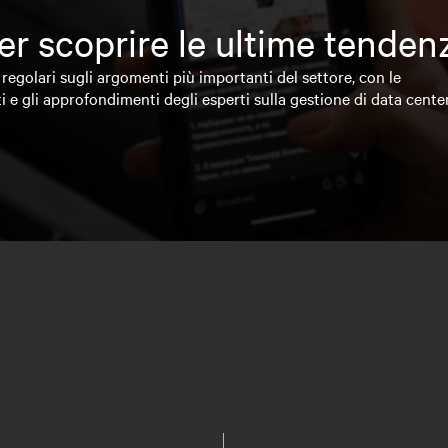
 per scoprire le ultime tende
regolari sugli argomenti più importanti del settore, con le
i e gli approfondimenti degli esperti sulla gestione di data cente