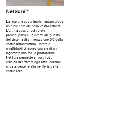
NetSure™
La rete che avete implementato gioca
un ruolo cruciale nella vostra attività.
L'ultima cosa di cui volete
preoccuparvi è un eventuale guasto
del sistema di alimentazione DC della
vostra infrastruttura. Dotata di
un'affidabilità eccezionale e di un
ingombro minimo, la piattaforma
NetSure permette ai vostri dati
cruciali di arrivare agli uffici centrali,
ai data center e alla periferia della
vostra rete.