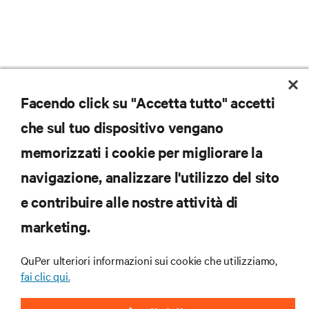
Facendo click su "Accetta tutto" accetti
che sul tuo dispositivo vengano
memorizzati i cookie per migliorare la
navigazione, analizzare l'utilizzo del sito
e contribuire alle nostre attività di
marketing.
Iscriviti per scoprire le ultime tendenze
QuPer ulteriori informazioni sui cookie che utilizziamo,
tecnologiche
fai clic qui.
Ricevi aggiornamenti regolari sugli argomenti più
importanti del settore, con le discussioni più recenti