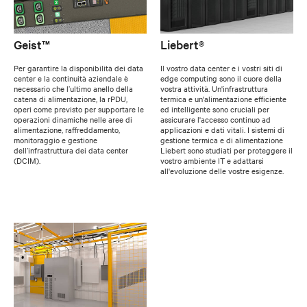
Geist™
Liebert®
Per garantire la disponibilità dei data
Il vostro data center e i vostri siti di
center e la continuità aziendale è
edge computing sono il cuore della
necessario che l’ultimo anello della
vostra attività. Un'infrastruttura
catena di alimentazione, la rPDU,
termica e un'alimentazione efficiente
operi come previsto per supportare le
ed intelligente sono cruciali per
operazioni dinamiche nelle aree di
assicurare l'accesso continuo ad
alimentazione, raffreddamento,
applicazioni e dati vitali. I sistemi di
monitoraggio e gestione
gestione termica e di alimentazione
dell’infrastruttura dei data center
Liebert sono studiati per proteggere il
(DCIM).
vostro ambiente IT e adattarsi
all'evoluzione delle vostre esigenze.