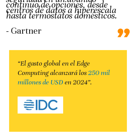
continuo de opciones, desde
centros de datos a hiperescala
hasta termostatos domésticos.
- Gartner
“El gasto global en el Edge
Computing alcanzará los
250 mil
millones de USD
en 2024”.