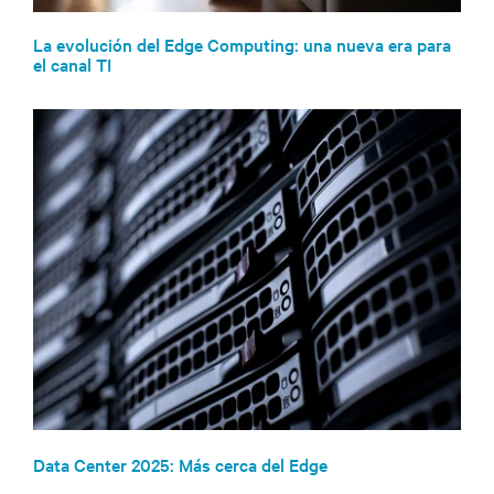
La evolución del Edge Computing: una nueva era para
el canal TI
Data Center 2025: Más cerca del Edge