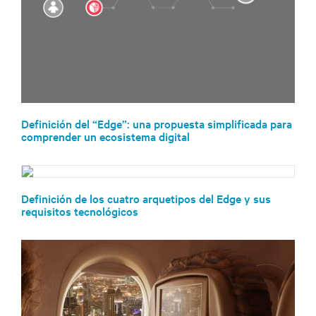
Definición del “Edge”: una propuesta simplificada para
comprender un ecosistema digital
Definición de los cuatro arquetipos del Edge y sus
requisitos tecnológicos